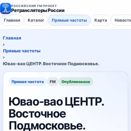
РОССИЙСКИЙ FM ПРОЕКТ
Ретрансляторы России
Главная
Каталог
Прямые частоты
Карта
Новост
Главная
›
Прямые частоты
›
Ювао-вао ЦЕНТР. Восточное Подмосковье.
Прямая частота
FM
Опубликована
Ювао-вао ЦЕНТР.
Восточное
Подмосковье.