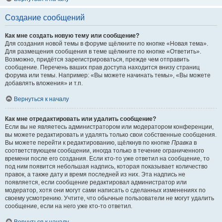
Создание сообщений
Как мне создать новую тему или сообщение?
Для создания новой темы в форуме щёлкните по кнопке «Новая тема».
Для размещения сообщения в теме щёлкните по кнопке «Ответить».
Возможно, придётся зарегистрироваться, прежде чем отправить
сообщение. Перечень ваших прав доступа находится внизу страниц
форума или темы. Например: «Вы можете начинать темы», «Вы можете
добавлять вложения» и т.п.
Вернуться к началу
Как мне отредактировать или удалить сообщение?
Если вы не являетесь администратором или модератором конференции,
вы можете редактировать и удалять только свои собственные сообщения.
Вы можете перейти к редактированию, щёлкнув по кнопке
Правка
в
соответствующем сообщении, иногда только в течение ограниченного
времени после его создания. Если кто-то уже ответил на сообщение, то
под ним появится небольшая надпись, которая показывает количество
правок, а также дату и время последней из них. Эта надпись не
появляется, если сообщение редактировал администратор или
модератор, хотя они могут сами написать о сделанных изменениях по
своему усмотрению. Учтите, что обычные пользователи не могут удалить
сообщение, если на него уже кто-то ответил.