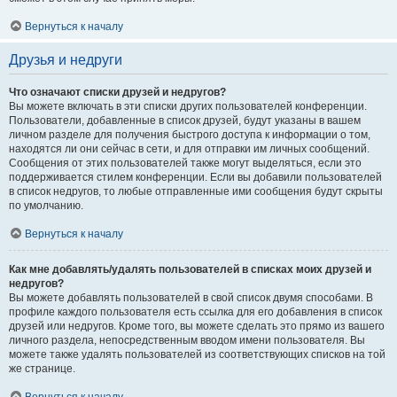
Вернуться к началу
Друзья и недруги
Что означают списки друзей и недругов?
Вы можете включать в эти списки других пользователей конференции.
Пользователи, добавленные в список друзей, будут указаны в вашем
личном разделе для получения быстрого доступа к информации о том,
находятся ли они сейчас в сети, и для отправки им личных сообщений.
Сообщения от этих пользователей также могут выделяться, если это
поддерживается стилем конференции. Если вы добавили пользователей
в список недругов, то любые отправленные ими сообщения будут скрыты
по умолчанию.
Вернуться к началу
Как мне добавлять/удалять пользователей в списках моих друзей и
недругов?
Вы можете добавлять пользователей в свой список двумя способами. В
профиле каждого пользователя есть ссылка для его добавления в список
друзей или недругов. Кроме того, вы можете сделать это прямо из вашего
личного раздела, непосредственным вводом имени пользователя. Вы
можете также удалять пользователей из соответствующих списков на той
же странице.