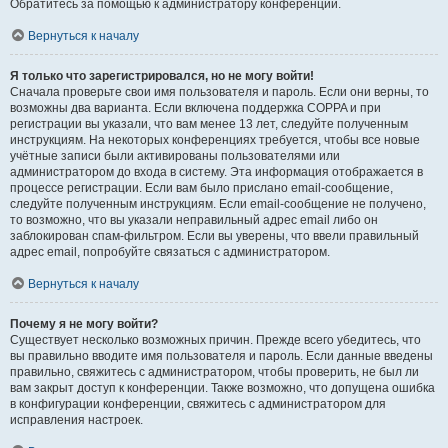
Обратитесь за помощью к администратору конференции.
Вернуться к началу
Я только что зарегистрировался, но не могу войти!
Сначала проверьте свои имя пользователя и пароль. Если они верны, то
возможны два варианта. Если включена поддержка COPPA и при
регистрации вы указали, что вам менее 13 лет, следуйте полученным
инструкциям. На некоторых конференциях требуется, чтобы все новые
учётные записи были активированы пользователями или
администратором до входа в систему. Эта информация отображается в
процессе регистрации. Если вам было прислано email-сообщение,
следуйте полученным инструкциям. Если email-сообщение не получено,
то возможно, что вы указали неправильный адрес email либо он
заблокирован спам-фильтром. Если вы уверены, что ввели правильный
адрес email, попробуйте связаться с администратором.
Вернуться к началу
Почему я не могу войти?
Существует несколько возможных причин. Прежде всего убедитесь, что
вы правильно вводите имя пользователя и пароль. Если данные введены
правильно, свяжитесь с администратором, чтобы проверить, не был ли
вам закрыт доступ к конференции. Также возможно, что допущена ошибка
в конфигурации конференции, свяжитесь с администратором для
исправления настроек.