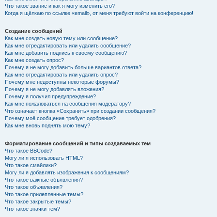
Что такое звание и как я могу изменить его?
Когда я щёлкаю по ссылке «email», от меня требуют войти на конференцию!
Создание сообщений
Как мне создать новую тему или сообщение?
Как мне отредактировать или удалить сообщение?
Как мне добавить подпись к своему сообщению?
Как мне создать опрос?
Почему я не могу добавить больше вариантов ответа?
Как мне отредактировать или удалить опрос?
Почему мне недоступны некоторые форумы?
Почему я не могу добавлять вложения?
Почему я получил предупреждение?
Как мне пожаловаться на сообщения модератору?
Что означает кнопка «Сохранить» при создании сообщения?
Почему моё сообщение требует одобрения?
Как мне вновь поднять мою тему?
Форматирование сообщений и типы создаваемых тем
Что такое BBCode?
Могу ли я использовать HTML?
Что такое смайлики?
Могу ли я добавлять изображения к сообщениям?
Что такое важные объявления?
Что такое объявления?
Что такое прилепленные темы?
Что такое закрытые темы?
Что такое значки тем?