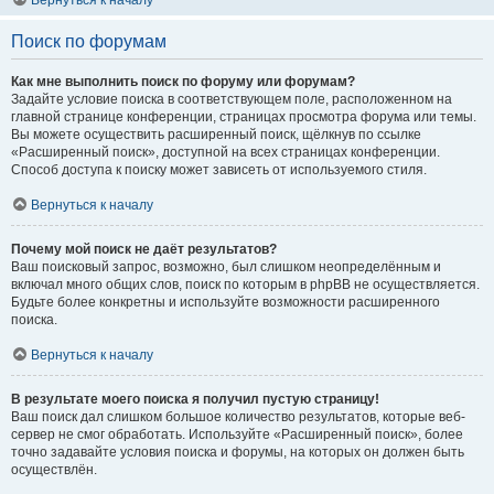
Вернуться к началу
Поиск по форумам
Как мне выполнить поиск по форуму или форумам?
Задайте условие поиска в соответствующем поле, расположенном на
главной странице конференции, страницах просмотра форума или темы.
Вы можете осуществить расширенный поиск, щёлкнув по ссылке
«Расширенный поиск», доступной на всех страницах конференции.
Способ доступа к поиску может зависеть от используемого стиля.
Вернуться к началу
Почему мой поиск не даёт результатов?
Ваш поисковый запрос, возможно, был слишком неопределённым и
включал много общих слов, поиск по которым в phpBB не осуществляется.
Будьте более конкретны и используйте возможности расширенного
поиска.
Вернуться к началу
В результате моего поиска я получил пустую страницу!
Ваш поиск дал слишком большое количество результатов, которые веб-
сервер не смог обработать. Используйте «Расширенный поиск», более
точно задавайте условия поиска и форумы, на которых он должен быть
осуществлён.