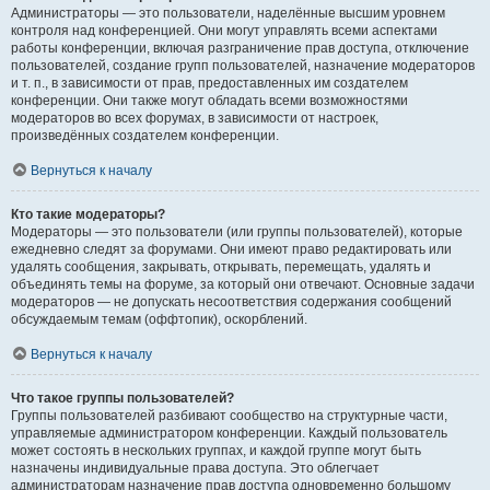
Администраторы — это пользователи, наделённые высшим уровнем
контроля над конференцией. Они могут управлять всеми аспектами
работы конференции, включая разграничение прав доступа, отключение
пользователей, создание групп пользователей, назначение модераторов
и т. п., в зависимости от прав, предоставленных им создателем
конференции. Они также могут обладать всеми возможностями
модераторов во всех форумах, в зависимости от настроек,
произведённых создателем конференции.
Вернуться к началу
Кто такие модераторы?
Модераторы — это пользователи (или группы пользователей), которые
ежедневно следят за форумами. Они имеют право редактировать или
удалять сообщения, закрывать, открывать, перемещать, удалять и
объединять темы на форуме, за который они отвечают. Основные задачи
модераторов — не допускать несоответствия содержания сообщений
обсуждаемым темам (оффтопик), оскорблений.
Вернуться к началу
Что такое группы пользователей?
Группы пользователей разбивают сообщество на структурные части,
управляемые администратором конференции. Каждый пользователь
может состоять в нескольких группах, и каждой группе могут быть
назначены индивидуальные права доступа. Это облегчает
администраторам назначение прав доступа одновременно большому