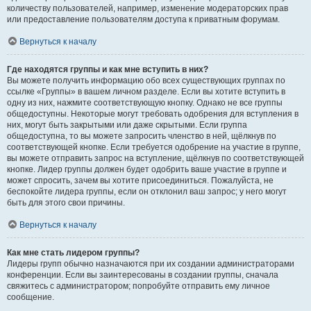
количеству пользователей, например, изменение модераторских прав
или предоставление пользователям доступа к приватным форумам.
Вернуться к началу
Где находятся группы и как мне вступить в них?
Вы можете получить информацию обо всех существующих группах по
ссылке «Группы» в вашем личном разделе. Если вы хотите вступить в
одну из них, нажмите соответствующую кнопку. Однако не все группы
общедоступны. Некоторые могут требовать одобрения для вступления в
них, могут быть закрытыми или даже скрытыми. Если группа
общедоступна, то вы можете запросить членство в ней, щёлкнув по
соответствующей кнопке. Если требуется одобрение на участие в группе,
вы можете отправить запрос на вступление, щёлкнув по соответствующей
кнопке. Лидер группы должен будет одобрить ваше участие в группе и
может спросить, зачем вы хотите присоединиться. Пожалуйста, не
беспокойте лидера группы, если он отклонил ваш запрос; у него могут
быть для этого свои причины.
Вернуться к началу
Как мне стать лидером группы?
Лидеры групп обычно назначаются при их создании администраторами
конференции. Если вы заинтересованы в создании группы, сначала
свяжитесь с администратором; попробуйте отправить ему личное
сообщение.