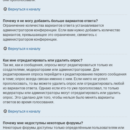
они проголосовали.
Вернуться к началу
Почему я не могу добавить больше вариантов ответа?
Ограничение количества вариантов ответа устанавливается
администратором конференции. Если вам нужно добавить количество
вариантов, превышающее это ограничение, свяжитесь с
администратором конференции.
Вернуться к началу
Как мне отредактировать или удалить опрос?
Так же, как и сообщения, опросы могут редактироваться только их
создателями, модераторами или администраторами. Для
редактирования опроса перейдите к редактированию первого сообщения
в теме; опрос всегда связан именно с ним. Если никто не успел
проголосовать, то вы можете удалить опрос или отредактировать любой
из вариантов ответа. Однако если кто-то уже проголосовал, то только
модераторы или администраторы могут отредактировать или удалить
опрос. Это сделано для того, чтобы нельзя было менять варианты
ответов во время голосования.
Вернуться к началу
Почему мне недоступны некоторые форумы?
Некоторые форумы доступны только определённым пользователям или