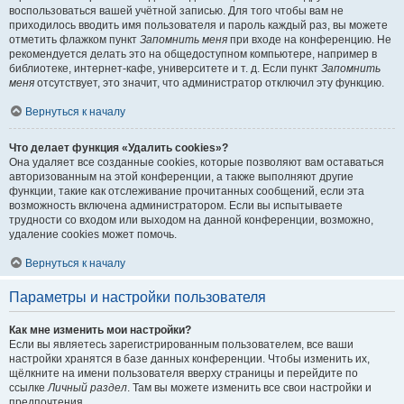
воспользоваться вашей учётной записью. Для того чтобы вам не
приходилось вводить имя пользователя и пароль каждый раз, вы можете
отметить флажком пункт
Запомнить меня
при входе на конференцию. Не
рекомендуется делать это на общедоступном компьютере, например в
библиотеке, интернет-кафе, университете и т. д. Если пункт
Запомнить
меня
отсутствует, это значит, что администратор отключил эту функцию.
Вернуться к началу
Что делает функция «Удалить cookies»?
Она удаляет все созданные cookies, которые позволяют вам оставаться
авторизованным на этой конференции, а также выполняют другие
функции, такие как отслеживание прочитанных сообщений, если эта
возможность включена администратором. Если вы испытываете
трудности со входом или выходом на данной конференции, возможно,
удаление cookies может помочь.
Вернуться к началу
Параметры и настройки пользователя
Как мне изменить мои настройки?
Если вы являетесь зарегистрированным пользователем, все ваши
настройки хранятся в базе данных конференции. Чтобы изменить их,
щёлкните на имени пользователя вверху страницы и перейдите по
ссылке
Личный раздел
. Там вы можете изменить все свои настройки и
предпочтения.