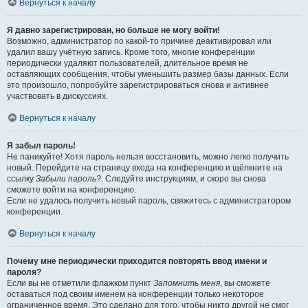
Вернуться к началу
Я давно зарегистрирован, но больше не могу войти!
Возможно, администратор по какой-то причине деактивировал или
удалил вашу учётную запись. Кроме того, многие конференции
периодически удаляют пользователей, длительное время не
оставляющих сообщения, чтобы уменьшить размер базы данных. Если
это произошло, попробуйте зарегистрироваться снова и активнее
участвовать в дискуссиях.
Вернуться к началу
Я забыл пароль!
Не паникуйте! Хотя пароль нельзя восстановить, можно легко получить
новый. Перейдите на страницу входа на конференцию и щёлкните на
ссылку
Забыли пароль?
. Следуйте инструкциям, и скоро вы снова
сможете войти на конференцию.
Если не удалось получить новый пароль, свяжитесь с администратором
конференции.
Вернуться к началу
Почему мне периодически приходится повторять ввод имени и
пароля?
Если вы не отметили флажком пункт
Запомнить меня
, вы сможете
оставаться под своим именем на конференции только некоторое
ограниченное время. Это сделано для того, чтобы никто другой не смог