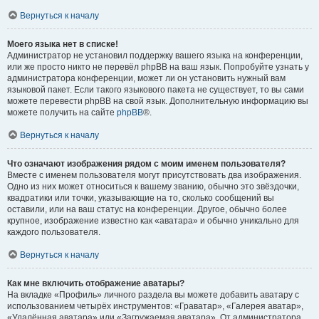
Вернуться к началу
Моего языка нет в списке!
Администратор не установил поддержку вашего языка на конференции,
или же просто никто не перевёл phpBB на ваш язык. Попробуйте узнать у
администратора конференции, может ли он установить нужный вам
языковой пакет. Если такого языкового пакета не существует, то вы сами
можете перевести phpBB на свой язык. Дополнительную информацию вы
можете получить на сайте
phpBB
®.
Вернуться к началу
Что означают изображения рядом с моим именем пользователя?
Вместе с именем пользователя могут присутствовать два изображения.
Одно из них может относиться к вашему званию, обычно это звёздочки,
квадратики или точки, указывающие на то, сколько сообщений вы
оставили, или на ваш статус на конференции. Другое, обычно более
крупное, изображение известно как «аватара» и обычно уникально для
каждого пользователя.
Вернуться к началу
Как мне включить отображение аватары?
На вкладке «Профиль» личного раздела вы можете добавить аватару с
использованием четырёх инструментов: «Граватар», «Галерея аватар»,
«Удалённая аватара» или «Загружаемая аватара». От администратора