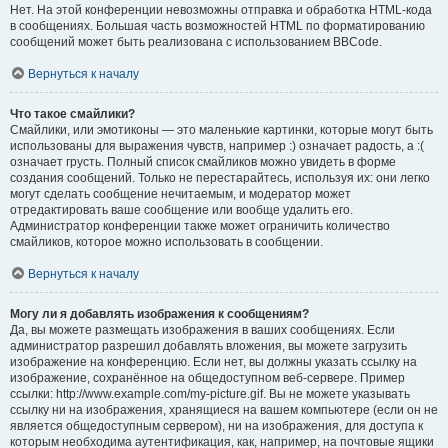
Нет. На этой конференции невозможны отправка и обработка HTML-кода
в сообщениях. Большая часть возможностей HTML по форматированию
сообщений может быть реализована с использованием BBCode.
Вернуться к началу
Что такое смайлики?
Смайлики, или эмотиконы — это маленькие картинки, которые могут быть
использованы для выражения чувств, например :) означает радость, а :(
означает грусть. Полный список смайликов можно увидеть в форме
создания сообщений. Только не перестарайтесь, используя их: они легко
могут сделать сообщение нечитаемым, и модератор может
отредактировать ваше сообщение или вообще удалить его.
Администратор конференции также может ограничить количество
смайликов, которое можно использовать в сообщении.
Вернуться к началу
Могу ли я добавлять изображения к сообщениям?
Да, вы можете размещать изображения в ваших сообщениях. Если
администратор разрешил добавлять вложения, вы можете загрузить
изображение на конференцию. Если нет, вы должны указать ссылку на
изображение, сохранённое на общедоступном веб-сервере. Пример
ссылки: http://www.example.com/my-picture.gif. Вы не можете указывать
ссылку ни на изображения, хранящиеся на вашем компьютере (если он не
является общедоступным сервером), ни на изображения, для доступа к
которым необходима аутентификация, как, например, на почтовые ящики