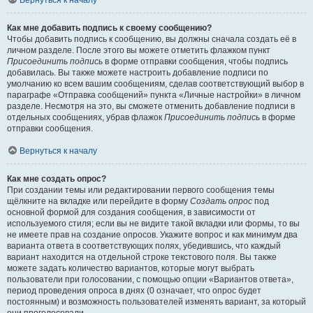
Вернуться к началу
Как мне добавить подпись к своему сообщению?
Чтобы добавить подпись к сообщению, вы должны сначала создать её в
личном разделе. После этого вы можете отметить флажком пункт
Присоединить подпись
в форме отправки сообщения, чтобы подпись
добавилась. Вы также можете настроить добавление подписи по
умолчанию ко всем вашим сообщениям, сделав соответствующий выбор в
параграфе «Отправка сообщений» пункта «Личные настройки» в личном
разделе. Несмотря на это, вы сможете отменить добавление подписи в
отдельных сообщениях, убрав флажок
Присоединить подпись
в форме
отправки сообщения.
Вернуться к началу
Как мне создать опрос?
При создании темы или редактировании первого сообщения темы
щёлкните на вкладке или перейдите в форму
Создать опрос
под
основной формой для создания сообщения, в зависимости от
используемого стиля; если вы не видите такой вкладки или формы, то вы
не имеете прав на создание опросов. Укажите вопрос и как минимум два
варианта ответа в соответствующих полях, убедившись, что каждый
вариант находится на отдельной строке текстового поля. Вы также
можете задать количество вариантов, которые могут выбрать
пользователи при голосовании, с помощью опции «Вариантов ответа»,
период проведения опроса в днях (0 означает, что опрос будет
постоянным) и возможность пользователей изменять вариант, за который