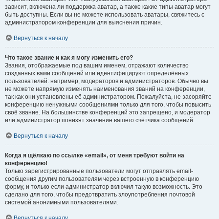
зависит, включена ли поддержка аватар, а также какие типы аватар могут
быть доступны. Если вы не можете использовать аватары, свяжитесь с
администратором конференции для выяснения причин.
Вернуться к началу
Что такое звание и как я могу изменить его?
Звания, отображаемые под вашим именем, отражают количество
созданных вами сообщений или идентифицируют определённых
пользователей: например, модераторов и администраторов. Обычно вы
не можете напрямую изменять наименования званий на конференции,
так как они установлены её администратором. Пожалуйста, не засоряйте
конференцию ненужными сообщениями только для того, чтобы повысить
своё звание. На большинстве конференций это запрещено, и модератор
или администратор понизят значение вашего счётчика сообщений.
Вернуться к началу
Когда я щёлкаю по ссылке «email», от меня требуют войти на
конференцию!
Только зарегистрированные пользователи могут отправлять email-
сообщения другим пользователям через встроенную в конференцию
форму, и только если администратор включил такую возможность. Это
сделано для того, чтобы предотвратить злоупотребления почтовой
системой анонимными пользователями.
Вернуться к началу