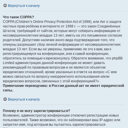
Вернуться к началу
Что такое COPPA?
COPPA (Children’s Online Privacy Protection Act of 1998), или Акт о защите
частных прав ребёнка в интернете от 1998 г. — это закон Соединённых
Штатов, требующий от сайтов, которые могут собирать информацию от
несовершеннолетних младше 13 лет, иметь на это письменное согласие
родителей. Допустимо наличие иного вида подтверждения того, что
опекуны разрешают сбор личной информации от несовершеннолетних
младше 13 лет. Если вы не уверены, применимо ли это к вам, как к
регистрирующемуся на конференции, или к самой конференции,
обратитесь за помощью к юрисконсульту. Обратите внимание, что phpBB
Limited администрация данной конференции не может давать
рекомендаций по правовым вопросам и не является объектом
юридических отношений, кроме указанных в ответе на вопрос «С кем
можно связаться по вопросу некорректного использования и/или
юридических вопросов, связанных с этой конференцией?».
Примечание переводчика: в России данный акт не имеет юридической
силы.
.
Вернуться к началу
Почему я не могу зарегистрироваться?
Возможно, администратор конференции отключил регистрацию новых
пользователей. Также возможно, что он заблокировал ваш IP-адрес или
запретил имя, под которым вы пытаетесь зарегистрироваться.