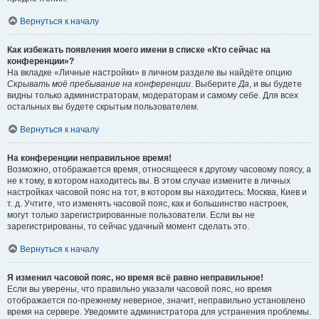
Вернуться к началу
Как избежать появления моего имени в списке «Кто сейчас на
конференции»?
На вкладке «Личные настройки» в личном разделе вы найдёте опцию
Скрывать моё пребывание на конференции
. Выберите
Да
, и вы будете
видны только администраторам, модераторам и самому себе. Для всех
остальных вы будете скрытым пользователем.
Вернуться к началу
На конференции неправильное время!
Возможно, отображается время, относящееся к другому часовому поясу, а
не к тому, в котором находитесь вы. В этом случае измените в личных
настройках часовой пояс на тот, в котором вы находитесь: Москва, Киев и
т. д. Учтите, что изменять часовой пояс, как и большинство настроек,
могут только зарегистрированные пользователи. Если вы не
зарегистрированы, то сейчас удачный момент сделать это.
Вернуться к началу
Я изменил часовой пояс, но время всё равно неправильное!
Если вы уверены, что правильно указали часовой пояс, но время
отображается по-прежнему неверное, значит, неправильно установлено
время на сервере. Уведомите администратора для устранения проблемы.