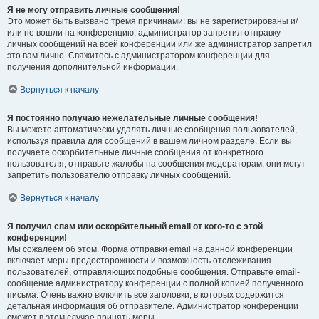
Я не могу отправить личные сообщения!
Это может быть вызвано тремя причинами: вы не зарегистрированы и/
или не вошли на конференцию, администратор запретил отправку
личных сообщений на всей конференции или же администратор запретил
это вам лично. Свяжитесь с администратором конференции для
получения дополнительной информации.
Вернуться к началу
Я постоянно получаю нежелательные личные сообщения!
Вы можете автоматически удалять личные сообщения пользователей,
используя правила для сообщений в вашем личном разделе. Если вы
получаете оскорбительные личные сообщения от конкретного
пользователя, отправьте жалобы на сообщения модераторам; они могут
запретить пользователю отправку личных сообщений.
Вернуться к началу
Я получил спам или оскорбительный email от кого-то с этой
конференции!
Мы сожалеем об этом. Форма отправки email на данной конференции
включает меры предосторожности и возможность отслеживания
пользователей, отправляющих подобные сообщения. Отправьте email-
сообщение администратору конференции с полной копией полученного
письма. Очень важно включить все заголовки, в которых содержится
детальная информация об отправителе. Администратор конференции
сможет в этом случае принять меры.