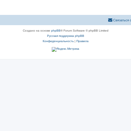
Связаться 
Создано на основе
phpBB
® Forum Software © phpBB Limited
Русская поддержка phpBB
Конфиденциальность
|
Правила