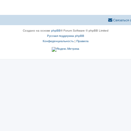
Связаться 
Создано на основе
phpBB
® Forum Software © phpBB Limited
Русская поддержка phpBB
Конфиденциальность
|
Правила