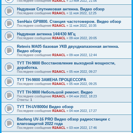
Последнее сообщение
R2AACL
«
13 ноя 2022, 21:06
Надувная Спутниковая антенна. Видео обзор
Последнее сообщение
R2AACL
«
11 ноя 2022, 12:25
SenHaix GP8800. Станция частотомером. Видео обзор
Последнее сообщение
R2AACL
«
11 ноя 2022, 10:35
Надувная антенна 144/430 МГц
Последнее сообщение
R2AACL
«
09 ноя 2022, 20:05
Retevis MA05 базовая УКВ двухдиапазонная антенна.
Видео обзор
Последнее сообщение
R2AACL
«
09 ноя 2022, 12:44
TYT TH-9800 Восстановление выходной мощности,
доработка.
Последнее сообщение
R2AACL
«
05 ноя 2022, 09:27
TYT TH-9800 ЗАМЕНА ПРОЦЕССОРА
Последнее сообщение
R2AACL
«
05 ноя 2022, 09:25
TYT TH-9800 Небольшой ремонт. Видео
Последнее сообщение
R2AACL
«
04 ноя 2022, 18:23
Ответы:
1
TYT TH-UV8000d Видео обзор
Последнее сообщение
R2AACL
«
04 ноя 2022, 17:27
Baofeng UV-16 PRO Видео обзор радиостанции с
влагозащитой 2022 года
Последнее сообщение
R2AACL
«
03 ноя 2022, 17:46