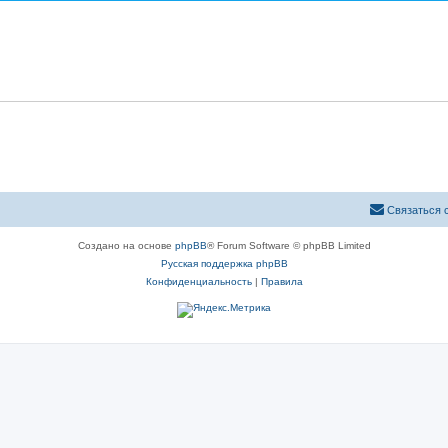
Связаться 
Создано на основе
phpBB
® Forum Software © phpBB Limited
Русская поддержка phpBB
Конфиденциальность
|
Правила