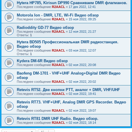
Hytera HP785, Kirisun DP990 Сравниваем DMR флагманов.
Последнее сообщение
R2AACL
«
17 дек 2022, 12:41
Motorola Ion - DMR, LTE, Wi-Fi Видео обзор
Последнее сообщение
R2AACL
«
15 ноя 2022, 09:25
Radioddity GD-77 Видео обзор
Последнее сообщение
R2AACL
«
12 ноя 2022, 21:27
Ответы:
1
Hytera BD505 Профессиональная DMR радиостанция.
Видео обзор
Последнее сообщение
R2AACL
«
03 ноя 2022, 12:07
Ответы:
1
Kydera DM-6R Видео обзор
Последнее сообщение
R2AACL
«
02 ноя 2022, 20:08
Baofeng DM-1701 - VHF+UHF Analog+Digital DMR Видео
обзор
Последнее сообщение
R2AACL
«
02 ноя 2022, 20:02
Retevis RT52. Две кнопки PTT, аналог + DMR, VHF/UHF
Последнее сообщение
R2AACL
«
02 ноя 2022, 19:41
Retevis RT73. VHF+UHF, Analog DMR GPS Recorder. Видео
обзор
Последнее сообщение
R2AACL
«
02 ноя 2022, 19:07
Retevis RT81 DMR UHF Radio. Видео обзор.
Последнее сообщение
R2AACL
«
02 ноя 2022, 18:14