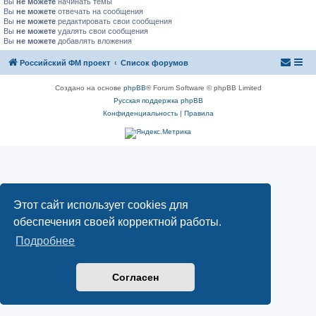
Вы
не можете
начинать темы
Вы
не можете
отвечать на сообщения
Вы
не можете
редактировать свои сообщения
Вы
не можете
удалять свои сообщения
Вы
не можете
добавлять вложения
Российский ФМ проект
Список форумов
Создано на основе
phpBB
® Forum Software © phpBB Limited
Русская поддержка phpBB
Конфиденциальность
|
Правила
Этот сайт использует cookies для
обеспечения своей корректной работы.
Подробнее
Согласен