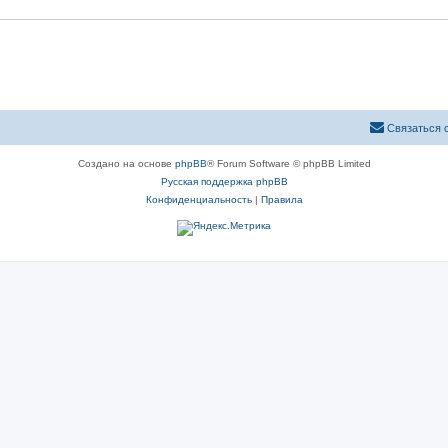
Связаться 
Создано на основе
phpBB
® Forum Software © phpBB Limited
Русская поддержка phpBB
Конфиденциальность
|
Правила