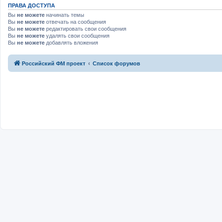
ПРАВА ДОСТУПА
Вы
не можете
начинать темы
Вы
не можете
отвечать на сообщения
Вы
не можете
редактировать свои сообщения
Вы
не можете
удалять свои сообщения
Вы
не можете
добавлять вложения
Российский ФМ проект
Список форумов