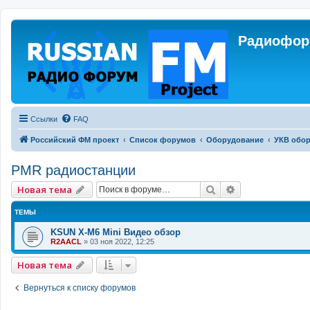
Радиофору
Ссылки
FAQ
Российский ФМ проект
Список форумов
Оборудование
УКВ обо
PMR радиостанции
Поиск
Расширенный 
Новая тема
ТЕМЫ
KSUN X-M6 Mini Видео обзор
R2AACL
»
03 ноя 2022, 12:25
Новая тема
Вернуться к списку форумов