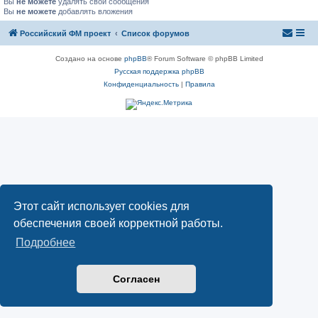
Вы
не можете
удалять свои сообщения
Вы
не можете
добавлять вложения
Российский ФМ проект
Список форумов
Создано на основе
phpBB
® Forum Software © phpBB Limited
Русская поддержка phpBB
Конфиденциальность
|
Правила
Этот сайт использует cookies для
обеспечения своей корректной работы.
Подробнее
Согласен