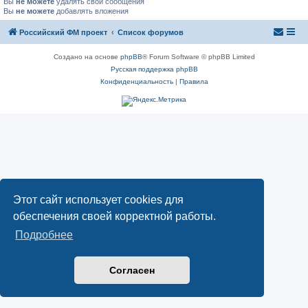
Вы
не можете
удалять свои сообщения
Вы
не можете
добавлять вложения
Российский ФМ проект
Список форумов
Создано на основе
phpBB
® Forum Software © phpBB Limited
Русская поддержка phpBB
Конфиденциальность
|
Правила
Этот сайт использует cookies для
обеспечения своей корректной работы.
Подробнее
Согласен