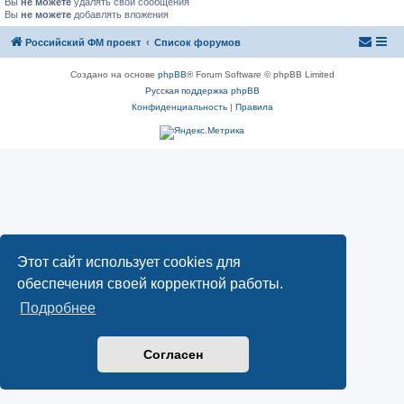
Вы
не можете
удалять свои сообщения
Вы
не можете
добавлять вложения
Российский ФМ проект
Список форумов
Создано на основе
phpBB
® Forum Software © phpBB Limited
Русская поддержка phpBB
Конфиденциальность
|
Правила
Этот сайт использует cookies для
обеспечения своей корректной работы.
Подробнее
Согласен