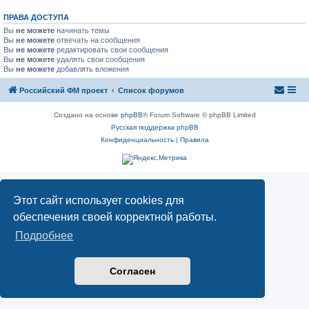
ПРАВА ДОСТУПА
Вы
не можете
начинать темы
Вы
не можете
отвечать на сообщения
Вы
не можете
редактировать свои сообщения
Вы
не можете
удалять свои сообщения
Вы
не можете
добавлять вложения
Российский ФМ проект
Список форумов
Создано на основе
phpBB
® Forum Software © phpBB Limited
Русская поддержка phpBB
Конфиденциальность
|
Правила
Этот сайт использует cookies для
обеспечения своей корректной работы.
Подробнее
Согласен