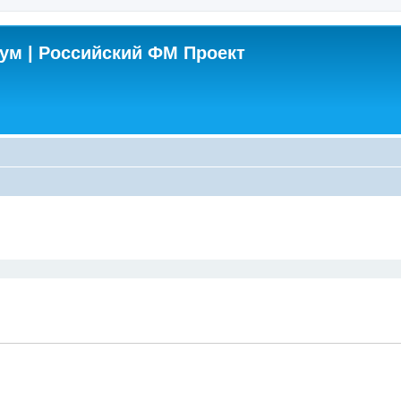
м | Российский ФМ Проект
поиск