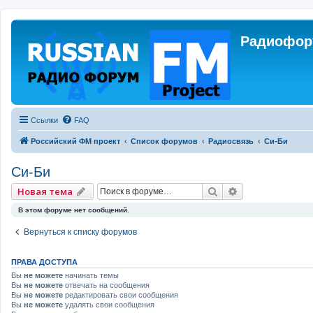
Радиофору
Ссылки
FAQ
Российский ФМ проект
Список форумов
Радиосвязь
Си-Би
Си-Би
Поиск
Расширенный 
Новая тема
В этом форуме нет сообщений.
Вернуться к списку форумов
ПРАВА ДОСТУПА
Вы
не можете
начинать темы
Вы
не можете
отвечать на сообщения
Вы
не можете
редактировать свои сообщения
Вы
не можете
удалять свои сообщения