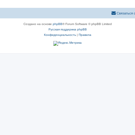
Связаться 
Создано на основе
phpBB
® Forum Software © phpBB Limited
Русская поддержка phpBB
Конфиденциальность
|
Правила