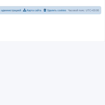
с администрацией
Карта сайта
Удалить cookies
Часовой пояс:
UTC+03:00