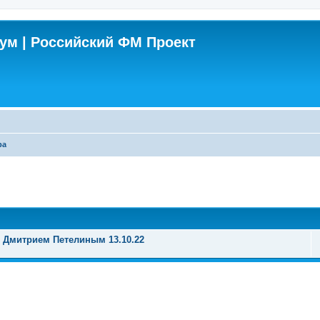
м | Российский ФМ Проект
ра
поиск
 Дмитрием Петелиным 13.10.22