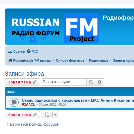
Радиофору
Ссылки
FAQ
Российский ФМ проект
Список форумов
Радиосвязь
Записи эфи
Записи эфира
Поиск
Расширенный 
Новая тема
ТЕМЫ
Сеанс радиосвязи с космонавтами МКС Анной Кикиной и
R2AACL
»
30 дек 2022, 09:05
Новая тема
Вернуться к списку форумов