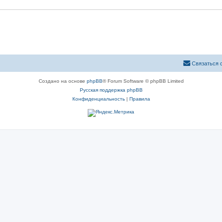
Связаться 
Создано на основе
phpBB
® Forum Software © phpBB Limited
Русская поддержка phpBB
Конфиденциальность
|
Правила