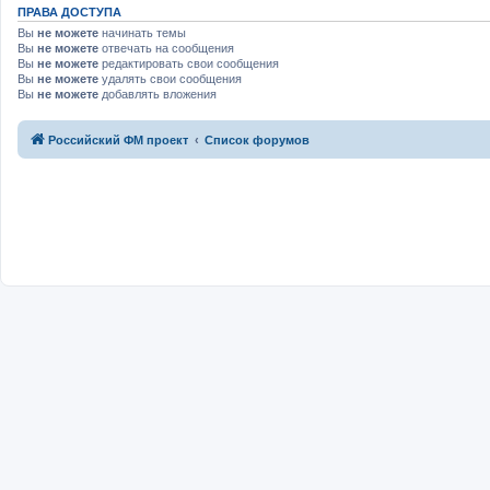
ПРАВА ДОСТУПА
Вы
не можете
начинать темы
Вы
не можете
отвечать на сообщения
Вы
не можете
редактировать свои сообщения
Вы
не можете
удалять свои сообщения
Вы
не можете
добавлять вложения
Российский ФМ проект
Список форумов