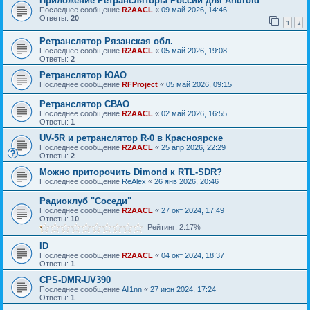
Приложение Ретрансляторы России для Android
Последнее сообщение
R2AACL
«
09 май 2026, 14:46
Ответы:
20
1
2
Ретранслятор Рязанская обл.
Последнее сообщение
R2AACL
«
05 май 2026, 19:08
Ответы:
2
Ретранслятор ЮАО
Последнее сообщение
RFProject
«
05 май 2026, 09:15
Ретранслятор СВАО
Последнее сообщение
R2AACL
«
02 май 2026, 16:55
Ответы:
1
UV-5R и ретранслятор R-0 в Красноярске
Последнее сообщение
R2AACL
«
25 апр 2026, 22:29
Ответы:
2
Можно приторочить Dimond к RTL-SDR?
Последнее сообщение
ReAlex
«
26 янв 2026, 20:46
Радиоклуб "Соседи"
Последнее сообщение
R2AACL
«
27 окт 2024, 17:49
Ответы:
10
Рейтинг: 2.17%
ID
Последнее сообщение
R2AACL
«
04 окт 2024, 18:37
Ответы:
1
CPS-DMR-UV390
Последнее сообщение
All1nn
«
27 июн 2024, 17:24
Ответы:
1