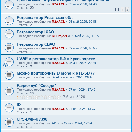
Приложение Ретрансляторы России для Android
Последнее сообщение
R2AACL
«
09 май 2026, 14:46
Ответы:
20
1
2
Ретранслятор Рязанская обл.
Последнее сообщение
R2AACL
«
05 май 2026, 19:08
Ответы:
2
Ретранслятор ЮАО
Последнее сообщение
RFProject
«
05 май 2026, 09:15
Ретранслятор СВАО
Последнее сообщение
R2AACL
«
02 май 2026, 16:55
Ответы:
1
UV-5R и ретранслятор R-0 в Красноярске
Последнее сообщение
R2AACL
«
25 апр 2026, 22:29
Ответы:
2
Можно приторочить Dimond к RTL-SDR?
Последнее сообщение
ReAlex
«
26 янв 2026, 20:46
Радиоклуб "Соседи"
Последнее сообщение
R2AACL
«
27 окт 2024, 17:49
Ответы:
10
Рейтинг: 2.17%
ID
Последнее сообщение
R2AACL
«
04 окт 2024, 18:37
Ответы:
1
CPS-DMR-UV390
Последнее сообщение
All1nn
«
27 июн 2024, 17:24
Ответы:
1