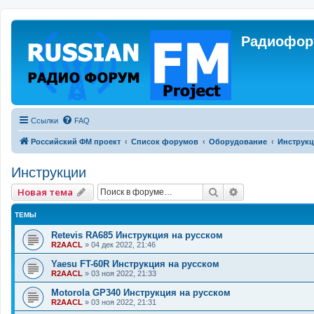
Радиофору
Ссылки
FAQ
Российский ФМ проект
Список форумов
Оборудование
Инструк
Инструкции
Поиск
Расширенный 
Новая тема
ТЕМЫ
Retevis RA685 Инструкция на русском
R2AACL
»
04 дек 2022, 21:46
Yaesu FT-60R Инструкция на русском
R2AACL
»
03 ноя 2022, 21:33
Motorola GP340 Инструкция на русском
R2AACL
»
03 ноя 2022, 21:31