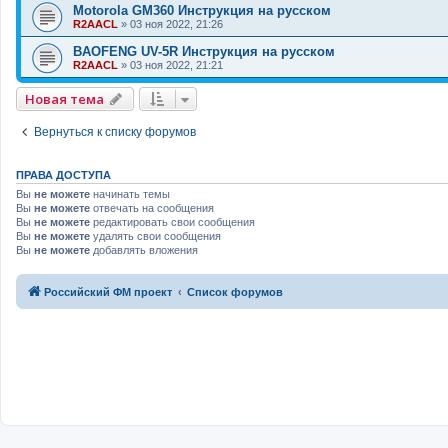
Motorola GM360 Инструкция на русском
R2AACL
»
03 ноя 2022, 21:26
BAOFENG UV-5R Инструкция на русском
R2AACL
»
03 ноя 2022, 21:21
Новая тема
Вернуться к списку форумов
ПРАВА ДОСТУПА
Вы
не можете
начинать темы
Вы
не можете
отвечать на сообщения
Вы
не можете
редактировать свои сообщения
Вы
не можете
удалять свои сообщения
Вы
не можете
добавлять вложения
Российский ФМ проект
Список форумов