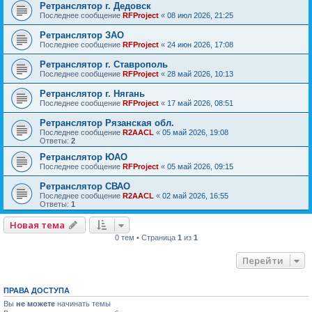
Ретранслятор г. Дедовск
Последнее сообщение
RFProject
«
08 июл 2026, 21:25
Ретранслятор ЗАО
Последнее сообщение
RFProject
«
24 июн 2026, 17:08
Ретранслятор г. Ставрополь
Последнее сообщение
RFProject
«
28 май 2026, 10:13
Ретранслятор г. Нягань
Последнее сообщение
RFProject
«
17 май 2026, 08:51
Ретранслятор Рязанская обл.
Последнее сообщение
R2AACL
«
05 май 2026, 19:08
Ответы:
2
Ретранслятор ЮАО
Последнее сообщение
RFProject
«
05 май 2026, 09:15
Ретранслятор СВАО
Последнее сообщение
R2AACL
«
02 май 2026, 16:55
Ответы:
1
Новая тема
0 тем • Страница
1
из
1
Перейти
ПРАВА ДОСТУПА
Вы
не можете
начинать темы