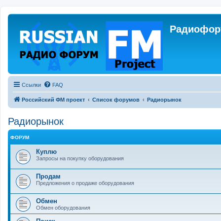
Радиофору
Ссылки
FAQ
Российский ФМ проект
Список форумов
Радиорынок
Радиорынок
ФОРУМ
Куплю
Запросы на покупку оборудования
Продам
Предложения о продаже оборудования
Обмен
Обмен оборудования