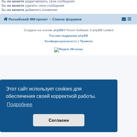
Вы
не можете
редактировать свои сообщения
Вы
не можете
удалять свои сообщения
Вы
не можете
добавлять вложения
Российский ФМ проект
Список форумов
Создано на основе
phpBB
® Forum Software © phpBB Limited
Русская поддержка phpBB
Конфиденциальность
|
Правила
Этот сайт использует cookies для
обеспечения своей корректной работы.
Подробнее
Согласен