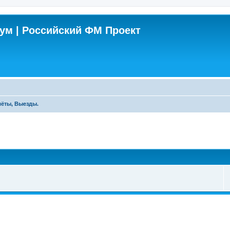
м | Российский ФМ Проект
лёты, Выезды.
поиск