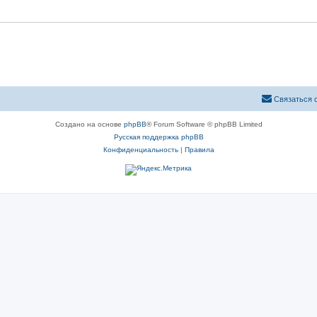
Связаться 
Создано на основе
phpBB
® Forum Software © phpBB Limited
Русская поддержка phpBB
Конфиденциальность
|
Правила