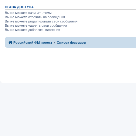
ПРАВА ДОСТУПА
Вы
не можете
начинать темы
Вы
не можете
отвечать на сообщения
Вы
не можете
редактировать свои сообщения
Вы
не можете
удалять свои сообщения
Вы
не можете
добавлять вложения
Российский ФМ проект
Список форумов