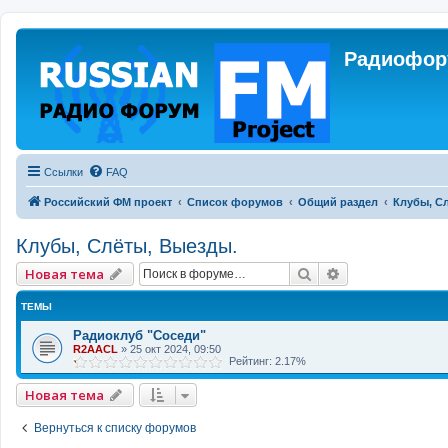
Радиофору
Ссылки
FAQ
Российский ФМ проект
Список форумов
Общий раздел
Клубы, С
Клубы, Слёты, Выезды.
Поиск
Расширенный 
Новая тема
ТЕМЫ
Радиоклуб "Соседи"
R2AACL
»
25 окт 2024, 09:50
Рейтинг: 2.17%
Новая тема
Вернуться к списку форумов