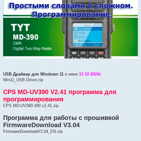
USB Драйвер для Windows 11
и ниже
13 10 2024г
:
Win11_USB Driver.zip
CPS MD-UV390 V2.41 программа для
программирования
CPS MD-UV380-390 v2.41.zip
Программа для работы с прошивкой
FirmwareDownload V3.04
FirmwareDownloadV3.04_EN.zip