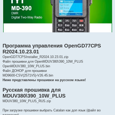
Программа управления OpenGD77CPS
R2024.10.23.01
OpenGD77CPSInstaller_R2024.10.23.01.zip
Файл прошивки для OpenMDUV380\390_10W_PLUS
OpenMDUV380_10W_PLUS.bin
Файл ДОНОР для прошивки
MD9600-CSV(2571V5)-V26.45.bin
Ниже представлены прошивки на русском языке!
Русская прошивка для
MDUV380\390_10W_PLUS
MDUV380_10W_PLUS_RUS.zip
При загрузке прошивки выбрать Catalan как доп язык (файл во
вложении)