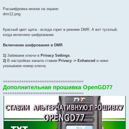
Расшифровка иконок на экране:
dmr12.png
Красный цвет щита - всегда горит в режиме DMR. А вот тусклый,
когда включено шифрование.
Включение шифрования в DMR
1)
Забиваем ключи в
Privacy Settings
.
2)
В настройках канала ставим
Privacy -> Enhanced
и ниже
указываем номер ключа.
===================================
Дополнительная прошивка OpenGD77
===================================