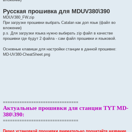
Русская прошивка для MDUV380\390
MDUV380_FW.zip
При загрузке прошивки выбрать Catalan как доп язык (файл во
вложении)
p.s. Для загрузки языка нужно выбирать zip файл в качестве
прошивки где будут 2 файла - сам файл прошивки и языковой.
Основные клавиши для настройки станции в данной прошивке:
MD-UV380-CheatSheet.png
================================
Актуальные прошивки для станции TYT MD-
380\390:
================================
Перед установкой прошивки внимательно прочитайте название