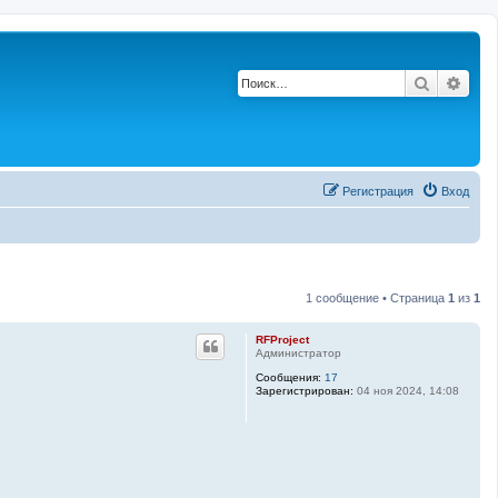
Поиск
Рас
Регистрация
Вход
1 сообщение • Страница
1
из
1
RFProject
Администратор
Сообщения:
17
Зарегистрирован:
04 ноя 2024, 14:08