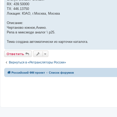
RX: 439.50000
TX: 446.13750
Локация: ЮАО, г.Москва, Москва
Описание:
Чертаново южное,Анино.
Репа в миксмоде аналог \ р25.
Тема создана автоматически из карточки каталога.
Ответить
Вернуться в «Ретрансляторы России»
Российский ФМ проект
Список форумов