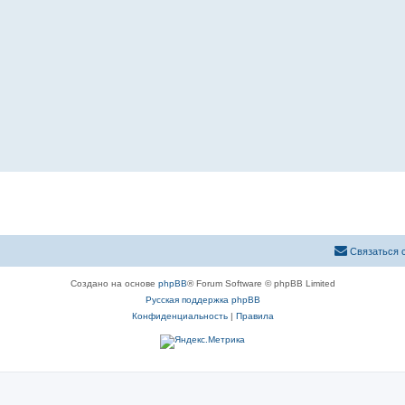
Связаться 
Создано на основе
phpBB
® Forum Software © phpBB Limited
Русская поддержка phpBB
Конфиденциальность
|
Правила