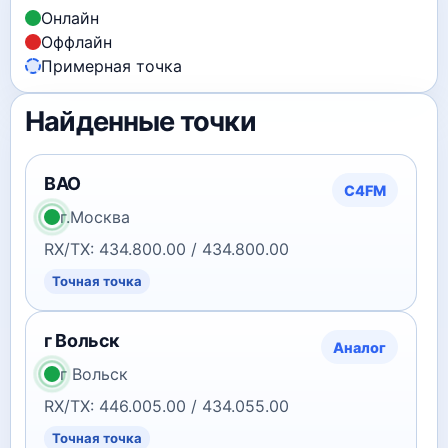
Онлайн
Оффлайн
Примерная точка
Найденные точки
ВАО
C4FM
г.Москва
RX/TX: 434.800.00 / 434.800.00
Точная точка
г Вольск
Аналог
г Вольск
RX/TX: 446.005.00 / 434.055.00
Точная точка