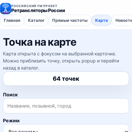
РОССИЙСКИЙ FM ПРОЕКТ
Ретрансляторы России
Главная
Каталог
Прямые частоты
Карта
Новост
Точка на карте
Карта открыта с фокусом на выбранной карточке.
Можно приблизить точку, открыть popup и перейти
назад в каталог.
64 точек
Поиск
Режим