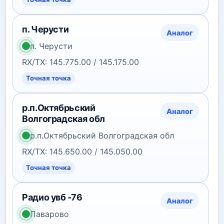
п. Черусти
Аналог
п. Черусти
RX/TX: 145.775.00 / 145.175.00
Точная точка
р.п.Октябрьский
Аналог
Волгоградская обл
р.п.Октябрьский Волгоградская обл
RX/TX: 145.650.00 / 145.050.00
Точная точка
Радио увб -76
Аналог
Паварово