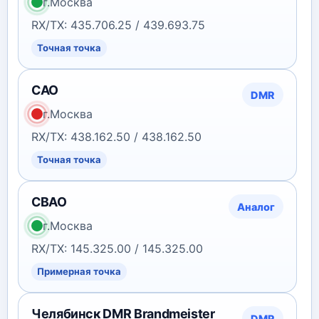
г.Москва
RX/TX: 435.706.25 / 439.693.75
Точная точка
САО
DMR
г.Москва
RX/TX: 438.162.50 / 438.162.50
Точная точка
СВАО
Аналог
г.Москва
RX/TX: 145.325.00 / 145.325.00
Примерная точка
Челябинск DMR Brandmeister
DMR