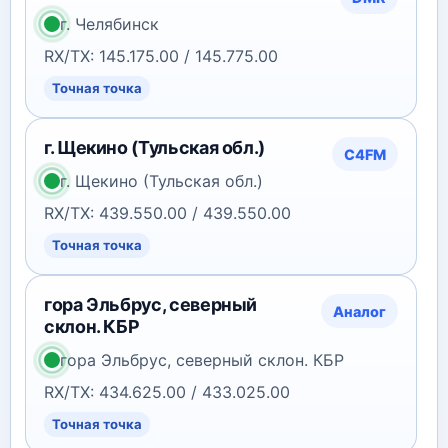
г. Челябинск
RX/TX: 145.175.00 / 145.775.00
Точная точка
г. Щекино (Тульская обл.)
C4FM
г. Щекино (Тульская обл.)
RX/TX: 439.550.00 / 439.550.00
Точная точка
гора Эльбрус, северный
Аналог
склон. КБР
гора Эльбрус, северный склон. КБР
RX/TX: 434.625.00 / 433.025.00
Точная точка