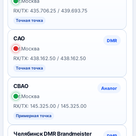
г.Москва
RX/TX: 435.706.25 / 439.693.75
Точная точка
САО
DMR
г.Москва
RX/TX: 438.162.50 / 438.162.50
Точная точка
СВАО
Аналог
г.Москва
RX/TX: 145.325.00 / 145.325.00
Примерная точка
Челябинск DMR Brandmeister
DMR