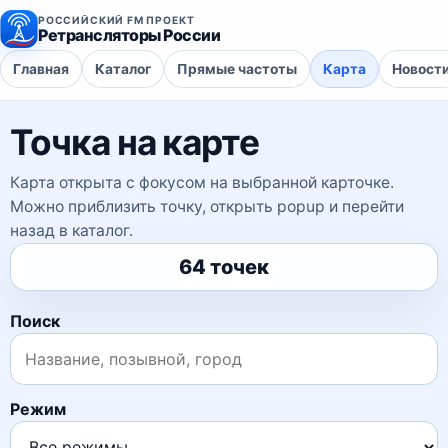
РОССИЙСКИЙ FM ПРОЕКТ
Ретрансляторы России
Главная
Каталог
Прямые частоты
Карта
Новост
Точка на карте
Карта открыта с фокусом на выбранной карточке.
Можно приблизить точку, открыть popup и перейти
назад в каталог.
64 точек
Поиск
Режим