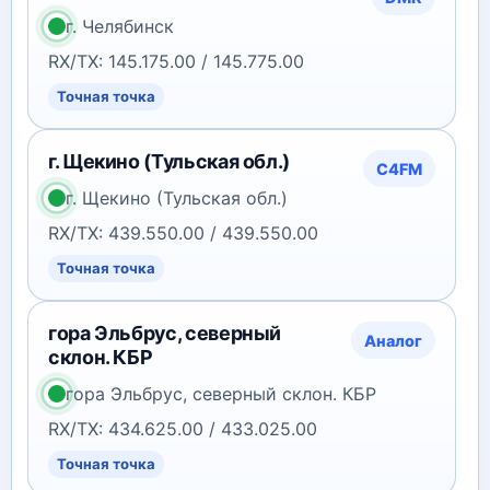
г. Челябинск
RX/TX: 145.175.00 / 145.775.00
Точная точка
г. Щекино (Тульская обл.)
C4FM
г. Щекино (Тульская обл.)
RX/TX: 439.550.00 / 439.550.00
Точная точка
гора Эльбрус, северный
Аналог
склон. КБР
гора Эльбрус, северный склон. КБР
RX/TX: 434.625.00 / 433.025.00
Точная точка