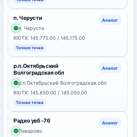
п. Черусти
Аналог
п. Черусти
RX/TX: 145.775.00 / 145.175.00
Точная точка
р.п.Октябрьский
Аналог
Волгоградская обл
р.п.Октябрьский Волгоградская обл
RX/TX: 145.650.00 / 145.050.00
Точная точка
Радио увб -76
Аналог
Паварово