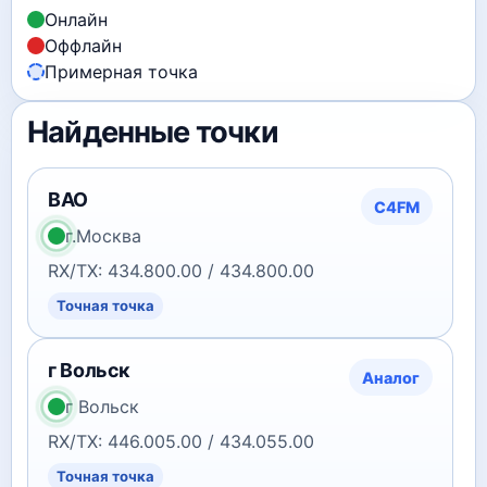
Онлайн
Оффлайн
Примерная точка
Найденные точки
ВАО
C4FM
г.Москва
RX/TX: 434.800.00 / 434.800.00
Точная точка
г Вольск
Аналог
г Вольск
RX/TX: 446.005.00 / 434.055.00
Точная точка