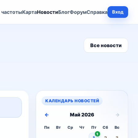
 частоты
Карта
Новости
Блог
Форум
Справка
Вход
Все новости
КАЛЕНДАРЬ НОВОСТЕЙ
←
→
Май 2026
Пн
Вт
Ср
Чт
Пт
Сб
Вс
1
1
2
3