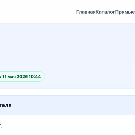
Главная
Каталог
Прямые
 11 мая 2026 10:44
теля
".