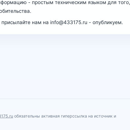
нформацию - простым техническим языком для того
юбительства.
- присылайте нам на info@433175.ru - опубликуем.
3175.ru
обязательны активная гиперссылка на источник и