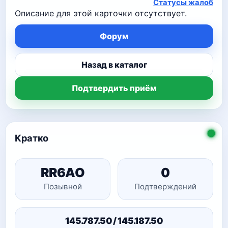
Статусы жалоб
Описание для этой карточки отсутствует.
Форум
Назад в каталог
Подтвердить приём
Кратко
RR6AO
0
Позывной
Подтверждений
145.787.50 / 145.187.50