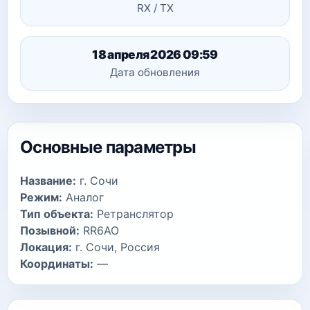
RX / TX
18 апреля 2026 09:59
Дата обновления
Основные параметры
Название:
г. Сочи
Режим:
Аналог
Тип объекта:
Ретранслятор
Позывной:
RR6AO
Локация:
г. Сочи, Россия
Координаты:
—