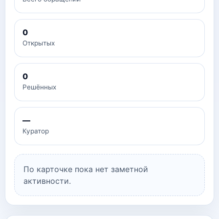
0
Открытых
0
Решённых
—
Куратор
По карточке пока нет заметной
активности.