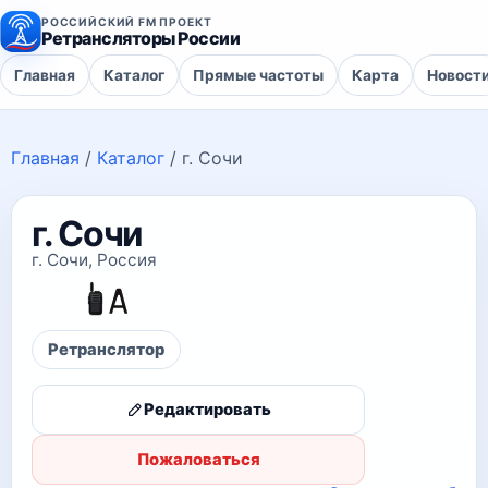
РОССИЙСКИЙ FM ПРОЕКТ
Ретрансляторы России
Главная
Каталог
Прямые частоты
Карта
Новост
Главная
/
Каталог
/
г. Сочи
г. Сочи
г. Сочи, Россия
Ретранслятор
Редактировать
Пожаловаться