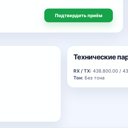
Подтвердить приём
Технические па
RX / TX:
438.800.00 / 43
Тон:
Без тона