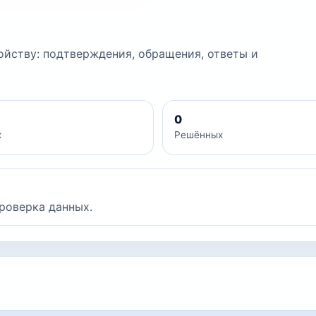
йству: подтверждения, обращения, ответы и
0
х
Решённых
роверка данных.