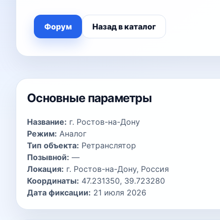
Форум
Назад в каталог
Основные параметры
Название:
г. Ростов-на-Дону
Режим:
Аналог
Тип объекта:
Ретранслятор
Позывной:
—
Локация:
г. Ростов-на-Дону, Россия
Координаты:
47.231350, 39.723280
Дата фиксации:
21 июля 2026