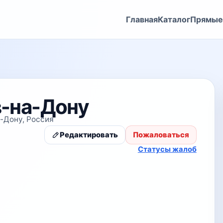
Главная
Каталог
Прямые
в-на-Дону
а-Дону, Россия
Редактировать
Пожаловаться
Статусы жалоб