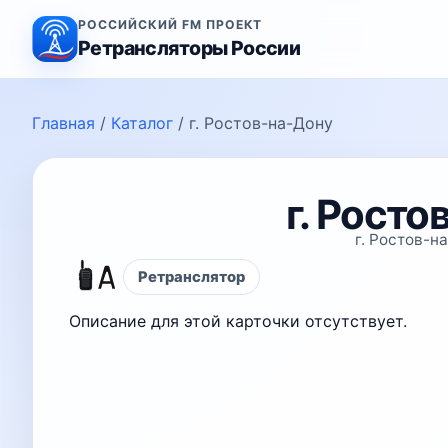
РОССИЙСКИЙ FM ПРОЕКТ
Ретрансляторы России
Главная
/
Каталог
/
г. Ростов-на-Дону
г. Росто
г. Ростов-н
Ретранслятор
Описание для этой карточки отсутствует.