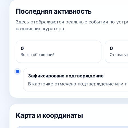
Последняя активность
Здесь отображаются реальные события по устро
назначение куратора.
0
0
Всего обращений
Открыты
Зафиксировано подтверждение
В карточке отмечено подтверждение или п
Карта и координаты