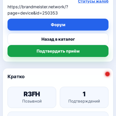
Статусы жалоб
https://brandmeister.network/?
page=device&id=250353
Форум
Назад в каталог
Подтвердить приём
Кратко
R3FH
1
Позывной
Подтверждений