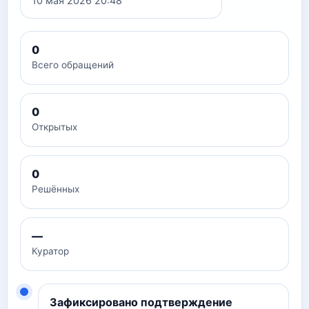
10 мая 2026 20:48
0
Всего обращений
0
Открытых
0
Решённых
—
Куратор
Зафиксировано подтверждение