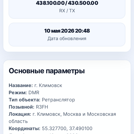
438.100.00 / 430.500.00
RX / TX
10 мая 2026 20:48
Дата обновления
Основные параметры
Название:
г. Климовск
Режим:
DMR
Тип объекта:
Ретранслятор
Позывной:
R3FH
Локация:
г. Климовск, Москва и Московская
область
Координаты:
55.327700, 37.490100