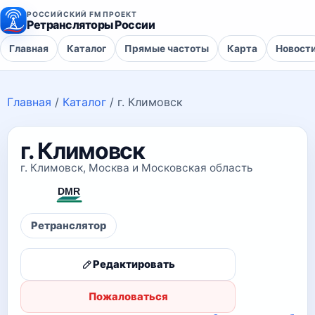
РОССИЙСКИЙ FM ПРОЕКТ
Ретрансляторы России
Главная
Каталог
Прямые частоты
Карта
Новост
Главная
/
Каталог
/
г. Климовск
г. Климовск
г. Климовск, Москва и Московская область
Ретранслятор
Редактировать
Пожаловаться