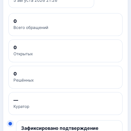
5 августа 2026 21:26
0
Всего обращений
0
Открытых
0
Решённых
—
Куратор
Зафиксировано подтверждение