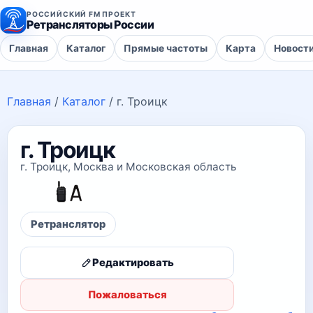
РОССИЙСКИЙ FM ПРОЕКТ
Ретрансляторы России
Главная
Каталог
Прямые частоты
Карта
Новост
Главная
/
Каталог
/
г. Троицк
г. Троицк
г. Троицк, Москва и Московская область
Ретранслятор
Редактировать
Пожаловаться