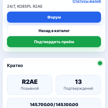
Статусы жалоб
24/7, KO85PL R2AE
Форум
Назад в каталог
Подтвердить приём
Кратко
R2AE
13
Позывной
Подтверждений
145.700.00 / 145.100.00