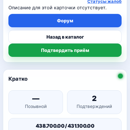
Статусы жалоб
Описание для этой карточки отсутствует.
Форум
Назад в каталог
Подтвердить приём
Кратко
—
2
Позывной
Подтверждений
438.700.00 / 431.100.00