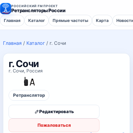
РОССИЙСКИЙ FM ПРОЕКТ
Ретрансляторы России
Главная
Каталог
Прямые частоты
Карта
Новост
Главная
/
Каталог
/
г. Сочи
г. Сочи
г. Сочи, Россия
Ретранслятор
Редактировать
Пожаловаться