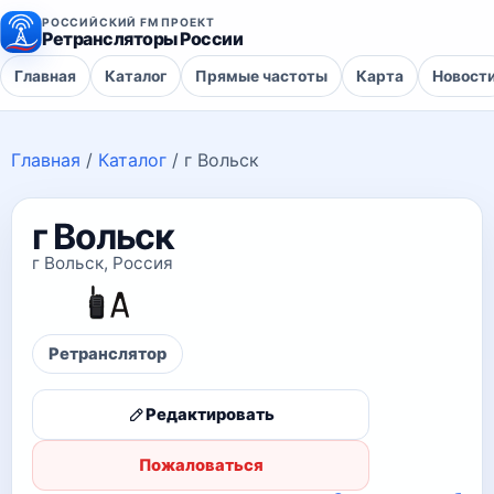
РОССИЙСКИЙ FM ПРОЕКТ
Ретрансляторы России
Главная
Каталог
Прямые частоты
Карта
Новост
Главная
/
Каталог
/
г Вольск
г Вольск
г Вольск, Россия
Ретранслятор
Редактировать
Пожаловаться