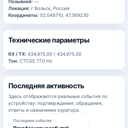
Позывной:
—
Локация:
г Вольск, Россия
Координаты:
52.049710, 47.369230
Технические параметры
RX / TX:
434.975.00 / 434.975.00
Тон:
CTCSS 77.0 Hz
Последняя активность
Здесь отображаются реальные события по
устройству: подтверждения, обращения,
ответы и назначение куратора.
Последнее событие