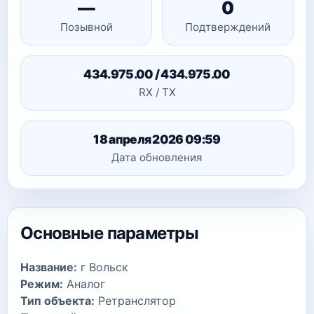
—
0
Позывной
Подтверждений
434.975.00 / 434.975.00
RX / TX
18 апреля 2026 09:59
Дата обновления
Основные параметры
Название:
г Вольск
Режим:
Аналог
Тип объекта:
Ретранслятор