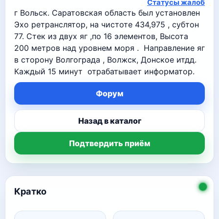
Статусы жалоб
г Вольск. Саратовская область был установлен
Эхо ретранслятор, на чистоте 434,975 , субтон
77. Стек из двух яг ,по 16 элементов, Высота
200 метров над уровнем моря . Направление яг
в сторону Волгограда , Волжск, Донское итдд.
Каждый 15 минут отрабатывает информатор.
Форум
Назад в каталог
Подтвердить приём
Кратко