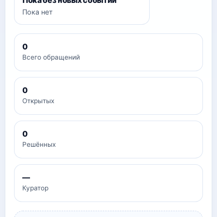
Пока без новых событий
Пока нет
0
Всего обращений
0
Открытых
0
Решённых
—
Куратор