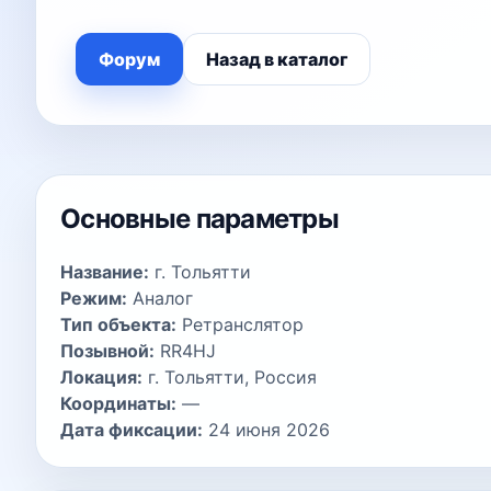
Форум
Назад в каталог
Основные параметры
Название:
г. Тольятти
Режим:
Аналог
Тип объекта:
Ретранслятор
Позывной:
RR4HJ
Локация:
г. Тольятти, Россия
Координаты:
—
Дата фиксации:
24 июня 2026