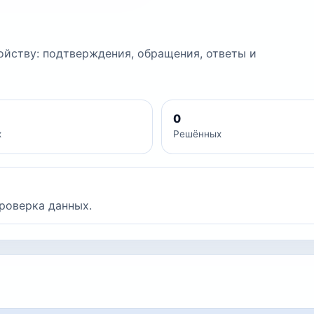
йству: подтверждения, обращения, ответы и
0
х
Решённых
роверка данных.