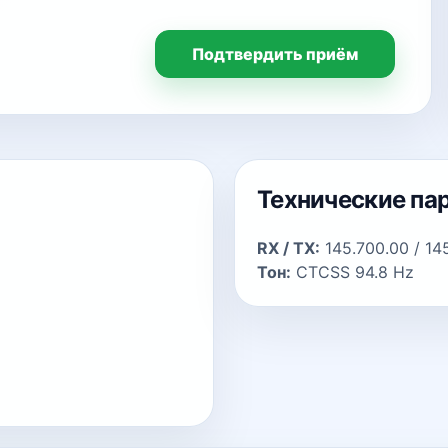
Подтвердить приём
Технические па
RX / TX:
145.700.00 / 14
Тон:
CTCSS 94.8 Hz