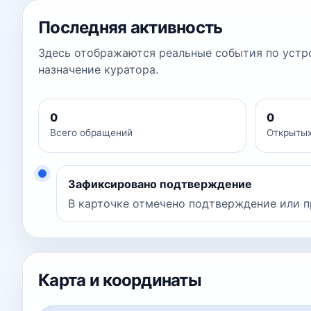
Последняя активность
Здесь отображаются реальные события по устро
назначение куратора.
0
0
Всего обращений
Открыты
Зафиксировано подтверждение
В карточке отмечено подтверждение или п
Карта и координаты