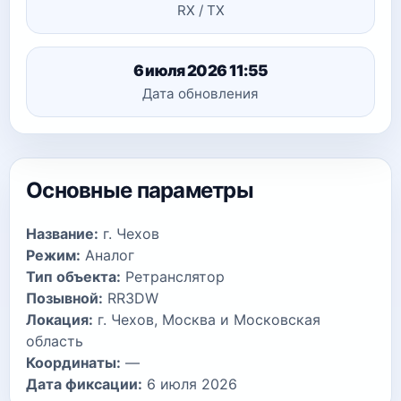
RX / TX
6 июля 2026 11:55
Дата обновления
Основные параметры
Название:
г. Чехов
Режим:
Аналог
Тип объекта:
Ретранслятор
Позывной:
RR3DW
Локация:
г. Чехов, Москва и Московская
область
Координаты:
—
Дата фиксации:
6 июля 2026