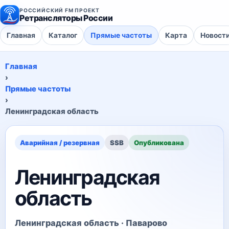
РОССИЙСКИЙ FM ПРОЕКТ
Ретрансляторы России
Главная
Каталог
Прямые частоты
Карта
Новост
Главная
›
Прямые частоты
›
Ленинградская область
Аварийная / резервная
SSB
Опубликована
Ленинградская
область
Ленинградская область · Паварово