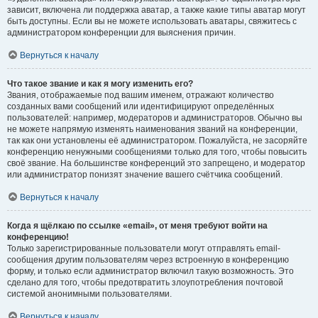
зависит, включена ли поддержка аватар, а также какие типы аватар могут
быть доступны. Если вы не можете использовать аватары, свяжитесь с
администратором конференции для выяснения причин.
Вернуться к началу
Что такое звание и как я могу изменить его?
Звания, отображаемые под вашим именем, отражают количество
созданных вами сообщений или идентифицируют определённых
пользователей: например, модераторов и администраторов. Обычно вы
не можете напрямую изменять наименования званий на конференции,
так как они установлены её администратором. Пожалуйста, не засоряйте
конференцию ненужными сообщениями только для того, чтобы повысить
своё звание. На большинстве конференций это запрещено, и модератор
или администратор понизят значение вашего счётчика сообщений.
Вернуться к началу
Когда я щёлкаю по ссылке «email», от меня требуют войти на
конференцию!
Только зарегистрированные пользователи могут отправлять email-
сообщения другим пользователям через встроенную в конференцию
форму, и только если администратор включил такую возможность. Это
сделано для того, чтобы предотвратить злоупотребления почтовой
системой анонимными пользователями.
Вернуться к началу