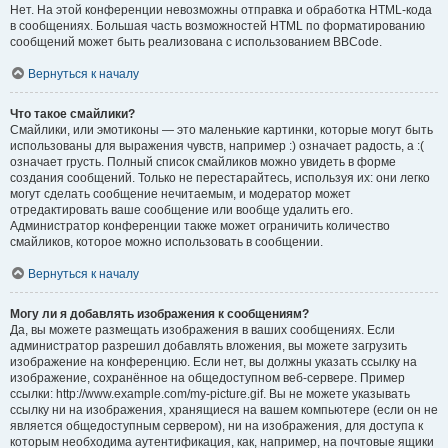
Нет. На этой конференции невозможны отправка и обработка HTML-кода
в сообщениях. Большая часть возможностей HTML по форматированию
сообщений может быть реализована с использованием BBCode.
Вернуться к началу
Что такое смайлики?
Смайлики, или эмотиконы — это маленькие картинки, которые могут быть
использованы для выражения чувств, например :) означает радость, а :(
означает грусть. Полный список смайликов можно увидеть в форме
создания сообщений. Только не перестарайтесь, используя их: они легко
могут сделать сообщение нечитаемым, и модератор может
отредактировать ваше сообщение или вообще удалить его.
Администратор конференции также может ограничить количество
смайликов, которое можно использовать в сообщении.
Вернуться к началу
Могу ли я добавлять изображения к сообщениям?
Да, вы можете размещать изображения в ваших сообщениях. Если
администратор разрешил добавлять вложения, вы можете загрузить
изображение на конференцию. Если нет, вы должны указать ссылку на
изображение, сохранённое на общедоступном веб-сервере. Пример
ссылки: http://www.example.com/my-picture.gif. Вы не можете указывать
ссылку ни на изображения, хранящиеся на вашем компьютере (если он не
является общедоступным сервером), ни на изображения, для доступа к
которым необходима аутентификация, как, например, на почтовые ящики