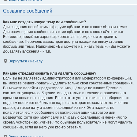
Создание сообщений
Как мне создать новую тему или сообщение?
Для создания новой темы в форуме щёлкните по кнопке «Новая тема».
Для размещения сообщения в теме щёлкните по кнопке «Ответить».
Возможно, придётся зарегистрироваться, прежде чем отправить
сообщение. Перечень ваших прав доступа находится внизу страниц
форума или темы. Например: «Вы можете начинать темы», «Вы можете
добавлять вложения» и т.п.
Вернуться к началу
Как мне отредактировать или удалить сообщение?
Если вы не являетесь администратором или модератором конференции,
вы можете редактировать и удалять только свои собственные сообщения.
Вы можете перейти к редактированию, щёлкнув по кнопке
Правка
в
соответствующем сообщении, иногда только в течение ограниченного
времени после его создания. Если кто-то уже ответил на сообщение, то
под ним появится небольшая надпись, которая показывает количество
правок, а также дату и время последней из них. Эта надпись не
появляется, если сообщение редактировал администратор или
модератор, хотя они могут сами написать о сделанных изменениях по
своему усмотрению. Учтите, что обычные пользователи не могут удалить
сообщение, если на него уже кто-то ответил.