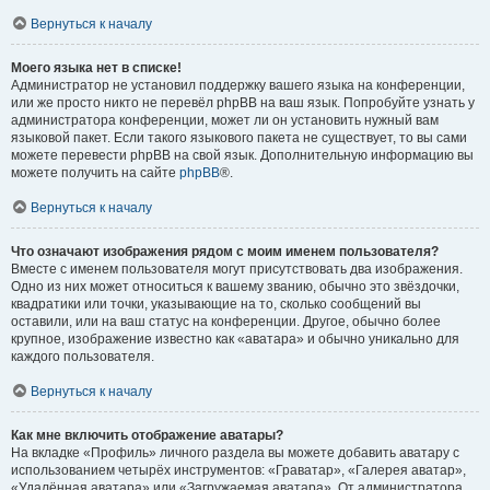
Вернуться к началу
Моего языка нет в списке!
Администратор не установил поддержку вашего языка на конференции,
или же просто никто не перевёл phpBB на ваш язык. Попробуйте узнать у
администратора конференции, может ли он установить нужный вам
языковой пакет. Если такого языкового пакета не существует, то вы сами
можете перевести phpBB на свой язык. Дополнительную информацию вы
можете получить на сайте
phpBB
®.
Вернуться к началу
Что означают изображения рядом с моим именем пользователя?
Вместе с именем пользователя могут присутствовать два изображения.
Одно из них может относиться к вашему званию, обычно это звёздочки,
квадратики или точки, указывающие на то, сколько сообщений вы
оставили, или на ваш статус на конференции. Другое, обычно более
крупное, изображение известно как «аватара» и обычно уникально для
каждого пользователя.
Вернуться к началу
Как мне включить отображение аватары?
На вкладке «Профиль» личного раздела вы можете добавить аватару с
использованием четырёх инструментов: «Граватар», «Галерея аватар»,
«Удалённая аватара» или «Загружаемая аватара». От администратора