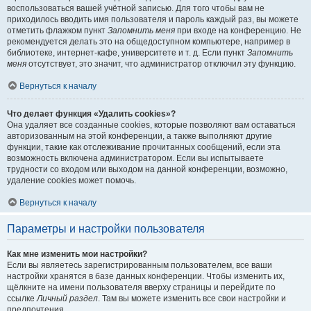
воспользоваться вашей учётной записью. Для того чтобы вам не
приходилось вводить имя пользователя и пароль каждый раз, вы можете
отметить флажком пункт
Запомнить меня
при входе на конференцию. Не
рекомендуется делать это на общедоступном компьютере, например в
библиотеке, интернет-кафе, университете и т. д. Если пункт
Запомнить
меня
отсутствует, это значит, что администратор отключил эту функцию.
Вернуться к началу
Что делает функция «Удалить cookies»?
Она удаляет все созданные cookies, которые позволяют вам оставаться
авторизованным на этой конференции, а также выполняют другие
функции, такие как отслеживание прочитанных сообщений, если эта
возможность включена администратором. Если вы испытываете
трудности со входом или выходом на данной конференции, возможно,
удаление cookies может помочь.
Вернуться к началу
Параметры и настройки пользователя
Как мне изменить мои настройки?
Если вы являетесь зарегистрированным пользователем, все ваши
настройки хранятся в базе данных конференции. Чтобы изменить их,
щёлкните на имени пользователя вверху страницы и перейдите по
ссылке
Личный раздел
. Там вы можете изменить все свои настройки и
предпочтения.