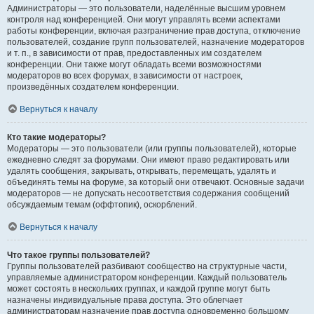
Администраторы — это пользователи, наделённые высшим уровнем
контроля над конференцией. Они могут управлять всеми аспектами
работы конференции, включая разграничение прав доступа, отключение
пользователей, создание групп пользователей, назначение модераторов
и т. п., в зависимости от прав, предоставленных им создателем
конференции. Они также могут обладать всеми возможностями
модераторов во всех форумах, в зависимости от настроек,
произведённых создателем конференции.
Вернуться к началу
Кто такие модераторы?
Модераторы — это пользователи (или группы пользователей), которые
ежедневно следят за форумами. Они имеют право редактировать или
удалять сообщения, закрывать, открывать, перемещать, удалять и
объединять темы на форуме, за который они отвечают. Основные задачи
модераторов — не допускать несоответствия содержания сообщений
обсуждаемым темам (оффтопик), оскорблений.
Вернуться к началу
Что такое группы пользователей?
Группы пользователей разбивают сообщество на структурные части,
управляемые администратором конференции. Каждый пользователь
может состоять в нескольких группах, и каждой группе могут быть
назначены индивидуальные права доступа. Это облегчает
администраторам назначение прав доступа одновременно большому