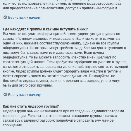
количеству пользователей, например, изменение модераторских прав
или предоставление пользователям доступа к приватным форумам.
Вернуться к началу
Где находятся группы и как мне вступить в них?
Вы можете получить информацию обо всех существующих группах по
ссылке «Группы» в вашем личном разделе. Если вы хотите вступить в
одну из них, нажмите соответствующую кнопку. Однако не все группы
общедоступны. Некоторые могут требовать одобрения для вступления в
них, могут быть закрытыми или даже скрытыми. Если группа
общедоступна, то вы можете запросить членство в ней, щёлкнув по
соответствующей кнопке. Если требуется одобрение на участие в группе,
вы можете отправить запрос на вступление, щёлкнув по соответствующей
кнопке. Лидер группы должен будет одобрить ваше участие в группе и
может спросить, зачем вы хотите присоединиться. Пожалуйста, не
беспокойте лидера группы, если он отклонил ваш запрос; у него могут
быть для этого свои причины.
Вернуться к началу
Как мне стать лидером группы?
Лидеры групп обычно назначаются при их создании администраторами
конференции. Если вы заинтересованы в создании группы, сначала
свяжитесь с администратором; попробуйте отправить ему личное
сообщение.