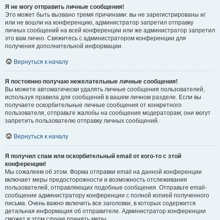
Я не могу отправить личные сообщения!
Это может быть вызвано тремя причинами: вы не зарегистрированы и/
или не вошли на конференцию, администратор запретил отправку
личных сообщений на всей конференции или же администратор запретил
это вам лично. Свяжитесь с администратором конференции для
получения дополнительной информации.
Вернуться к началу
Я постоянно получаю нежелательные личные сообщения!
Вы можете автоматически удалять личные сообщения пользователей,
используя правила для сообщений в вашем личном разделе. Если вы
получаете оскорбительные личные сообщения от конкретного
пользователя, отправьте жалобы на сообщения модераторам; они могут
запретить пользователю отправку личных сообщений.
Вернуться к началу
Я получил спам или оскорбительный email от кого-то с этой
конференции!
Мы сожалеем об этом. Форма отправки email на данной конференции
включает меры предосторожности и возможность отслеживания
пользователей, отправляющих подобные сообщения. Отправьте email-
сообщение администратору конференции с полной копией полученного
письма. Очень важно включить все заголовки, в которых содержится
детальная информация об отправителе. Администратор конференции
сможет в этом случае принять меры.