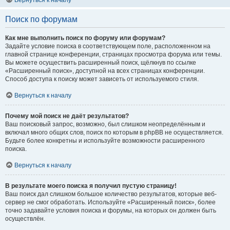
Вернуться к началу
Поиск по форумам
Как мне выполнить поиск по форуму или форумам?
Задайте условие поиска в соответствующем поле, расположенном на
главной странице конференции, страницах просмотра форума или темы.
Вы можете осуществить расширенный поиск, щёлкнув по ссылке
«Расширенный поиск», доступной на всех страницах конференции.
Способ доступа к поиску может зависеть от используемого стиля.
Вернуться к началу
Почему мой поиск не даёт результатов?
Ваш поисковый запрос, возможно, был слишком неопределённым и
включал много общих слов, поиск по которым в phpBB не осуществляется.
Будьте более конкретны и используйте возможности расширенного
поиска.
Вернуться к началу
В результате моего поиска я получил пустую страницу!
Ваш поиск дал слишком большое количество результатов, которые веб-
сервер не смог обработать. Используйте «Расширенный поиск», более
точно задавайте условия поиска и форумы, на которых он должен быть
осуществлён.