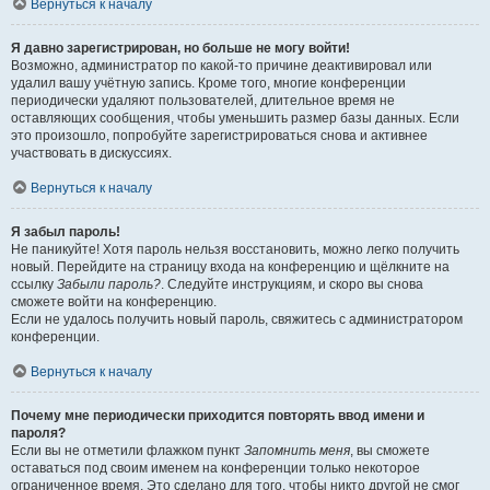
Вернуться к началу
Я давно зарегистрирован, но больше не могу войти!
Возможно, администратор по какой-то причине деактивировал или
удалил вашу учётную запись. Кроме того, многие конференции
периодически удаляют пользователей, длительное время не
оставляющих сообщения, чтобы уменьшить размер базы данных. Если
это произошло, попробуйте зарегистрироваться снова и активнее
участвовать в дискуссиях.
Вернуться к началу
Я забыл пароль!
Не паникуйте! Хотя пароль нельзя восстановить, можно легко получить
новый. Перейдите на страницу входа на конференцию и щёлкните на
ссылку
Забыли пароль?
. Следуйте инструкциям, и скоро вы снова
сможете войти на конференцию.
Если не удалось получить новый пароль, свяжитесь с администратором
конференции.
Вернуться к началу
Почему мне периодически приходится повторять ввод имени и
пароля?
Если вы не отметили флажком пункт
Запомнить меня
, вы сможете
оставаться под своим именем на конференции только некоторое
ограниченное время. Это сделано для того, чтобы никто другой не смог