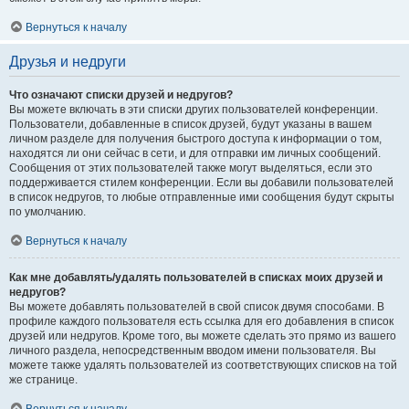
Вернуться к началу
Друзья и недруги
Что означают списки друзей и недругов?
Вы можете включать в эти списки других пользователей конференции.
Пользователи, добавленные в список друзей, будут указаны в вашем
личном разделе для получения быстрого доступа к информации о том,
находятся ли они сейчас в сети, и для отправки им личных сообщений.
Сообщения от этих пользователей также могут выделяться, если это
поддерживается стилем конференции. Если вы добавили пользователей
в список недругов, то любые отправленные ими сообщения будут скрыты
по умолчанию.
Вернуться к началу
Как мне добавлять/удалять пользователей в списках моих друзей и
недругов?
Вы можете добавлять пользователей в свой список двумя способами. В
профиле каждого пользователя есть ссылка для его добавления в список
друзей или недругов. Кроме того, вы можете сделать это прямо из вашего
личного раздела, непосредственным вводом имени пользователя. Вы
можете также удалять пользователей из соответствующих списков на той
же странице.