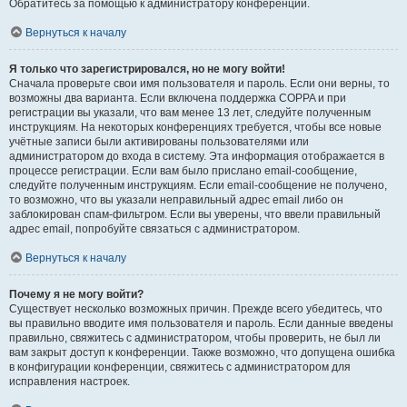
Обратитесь за помощью к администратору конференции.
Вернуться к началу
Я только что зарегистрировался, но не могу войти!
Сначала проверьте свои имя пользователя и пароль. Если они верны, то
возможны два варианта. Если включена поддержка COPPA и при
регистрации вы указали, что вам менее 13 лет, следуйте полученным
инструкциям. На некоторых конференциях требуется, чтобы все новые
учётные записи были активированы пользователями или
администратором до входа в систему. Эта информация отображается в
процессе регистрации. Если вам было прислано email-сообщение,
следуйте полученным инструкциям. Если email-сообщение не получено,
то возможно, что вы указали неправильный адрес email либо он
заблокирован спам-фильтром. Если вы уверены, что ввели правильный
адрес email, попробуйте связаться с администратором.
Вернуться к началу
Почему я не могу войти?
Существует несколько возможных причин. Прежде всего убедитесь, что
вы правильно вводите имя пользователя и пароль. Если данные введены
правильно, свяжитесь с администратором, чтобы проверить, не был ли
вам закрыт доступ к конференции. Также возможно, что допущена ошибка
в конфигурации конференции, свяжитесь с администратором для
исправления настроек.