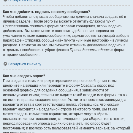
Вернуться к началу
Как мне добавить подпись к своему сообщению?
Чтобы добавить подпись к сообщению, вы должны сначала создать её в
личном разделе. После этого вы можете отметить флажком пункт
Присоединить подпись
в форме отправки сообщения, чтобы подпись
добавилась. Вы также можете настроить добавление подписи по
умолчанию ко всем вашим сообщениям, сделав соответствующий выбор в
параграфе «Отправка сообщений» пункта «Личные настройки» в личном
разделе. Несмотря на это, вы сможете отменить добавление подписи в
отдельных сообщениях, убрав флажок
Присоединить подпись
в форме
отправки сообщения.
Вернуться к началу
Как мне создать опрос?
При создании темы или редактировании первого сообщения темы
щёлкните на вкладке или перейдите в форму
Создать опрос
под
основной формой для создания сообщения, в зависимости от
используемого стиля; если вы не видите такой вкладки или формы, то вы
не имеете прав на создание опросов. Укажите вопрос и как минимум два
варианта ответа в соответствующих полях, убедившись, что каждый
вариант находится на отдельной строке текстового поля. Вы также
можете задать количество вариантов, которые могут выбрать
пользователи при голосовании, с помощью опции «Вариантов ответа»,
период проведения опроса в днях (0 означает, что опрос будет
постоянным) и возможность пользователей изменять вариант, за который