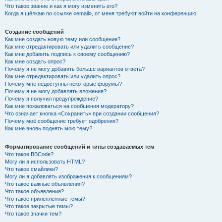
Что такое звание и как я могу изменить его?
Когда я щёлкаю по ссылке «email», от меня требуют войти на конференцию!
Создание сообщений
Как мне создать новую тему или сообщение?
Как мне отредактировать или удалить сообщение?
Как мне добавить подпись к своему сообщению?
Как мне создать опрос?
Почему я не могу добавить больше вариантов ответа?
Как мне отредактировать или удалить опрос?
Почему мне недоступны некоторые форумы?
Почему я не могу добавлять вложения?
Почему я получил предупреждение?
Как мне пожаловаться на сообщения модератору?
Что означает кнопка «Сохранить» при создании сообщения?
Почему моё сообщение требует одобрения?
Как мне вновь поднять мою тему?
Форматирование сообщений и типы создаваемых тем
Что такое BBCode?
Могу ли я использовать HTML?
Что такое смайлики?
Могу ли я добавлять изображения к сообщениям?
Что такое важные объявления?
Что такое объявления?
Что такое прилепленные темы?
Что такое закрытые темы?
Что такое значки тем?