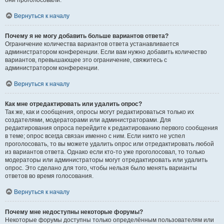
они проголосовали.
Вернуться к началу
Почему я не могу добавить больше вариантов ответа?
Ограничение количества вариантов ответа устанавливается
администратором конференции. Если вам нужно добавить количество
вариантов, превышающее это ограничение, свяжитесь с
администратором конференции.
Вернуться к началу
Как мне отредактировать или удалить опрос?
Так же, как и сообщения, опросы могут редактироваться только их
создателями, модераторами или администраторами. Для
редактирования опроса перейдите к редактированию первого сообщения
в теме; опрос всегда связан именно с ним. Если никто не успел
проголосовать, то вы можете удалить опрос или отредактировать любой
из вариантов ответа. Однако если кто-то уже проголосовал, то только
модераторы или администраторы могут отредактировать или удалить
опрос. Это сделано для того, чтобы нельзя было менять варианты
ответов во время голосования.
Вернуться к началу
Почему мне недоступны некоторые форумы?
Некоторые форумы доступны только определённым пользователям или