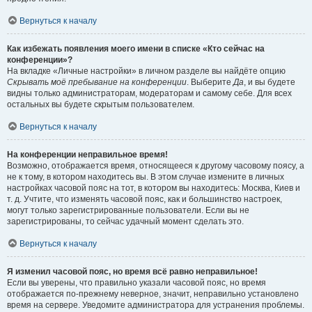
Вернуться к началу
Как избежать появления моего имени в списке «Кто сейчас на
конференции»?
На вкладке «Личные настройки» в личном разделе вы найдёте опцию
Скрывать моё пребывание на конференции
. Выберите
Да
, и вы будете
видны только администраторам, модераторам и самому себе. Для всех
остальных вы будете скрытым пользователем.
Вернуться к началу
На конференции неправильное время!
Возможно, отображается время, относящееся к другому часовому поясу, а
не к тому, в котором находитесь вы. В этом случае измените в личных
настройках часовой пояс на тот, в котором вы находитесь: Москва, Киев и
т. д. Учтите, что изменять часовой пояс, как и большинство настроек,
могут только зарегистрированные пользователи. Если вы не
зарегистрированы, то сейчас удачный момент сделать это.
Вернуться к началу
Я изменил часовой пояс, но время всё равно неправильное!
Если вы уверены, что правильно указали часовой пояс, но время
отображается по-прежнему неверное, значит, неправильно установлено
время на сервере. Уведомите администратора для устранения проблемы.