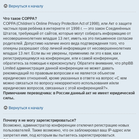
Вернуться к началу
Что такое COPPA?
COPPA (Children’s Online Privacy Protection Act of 1998), или Акт о защите
частных прав ребёнка в интернете от 1998 г. — это закон Соединённых
Штатов, требующий от сайтов, которые могут собирать информацию от
несовершеннолетних младше 13 лет, иметь на это письменное согласие
родителей. Допустимо наличие иного вида подтверждения того, что
опекуны разрешают сбор личной информации от несовершеннолетних
младше 13 лет. Если вы не уверены, применимо ли это к вам, как к
регистрирующемуся на конференции, или к самой конференции,
обратитесь за помощью к юрисконсульту. Обратите внимание, что phpBB
Limited администрация данной конференции не может давать
рекомендаций по правовым вопросам и не является объектом
юридических отношений, кроме указанных в ответе на вопрос «С кем
можно связаться по вопросу некорректного использования и/или
юридических вопросов, связанных с этой конференцией?».
Примечание переводчика: в России данный акт не имеет юридической
силы.
.
Вернуться к началу
Почему я не могу зарегистрироваться?
Возможно, администратор конференции отключил регистрацию новых
пользователей. Также возможно, что он заблокировал ваш IP-адрес или
запретил имя, под которым вы пытаетесь зарегистрироваться.