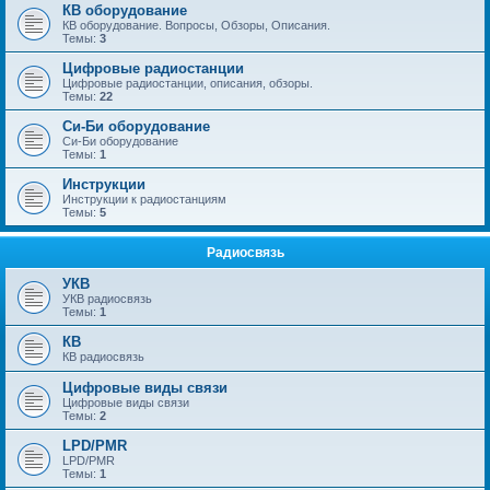
КВ оборудование
КВ оборудование. Вопросы, Обзоры, Описания.
Темы:
3
Цифровые радиостанции
Цифровые радиостанции, описания, обзоры.
Темы:
22
Си-Би оборудование
Си-Би оборудование
Темы:
1
Инструкции
Инструкции к радиостанциям
Темы:
5
Радиосвязь
УКВ
УКВ радиосвязь
Темы:
1
КВ
КВ радиосвязь
Цифровые виды связи
Цифровые виды связи
Темы:
2
LPD/PMR
LPD/PMR
Темы:
1