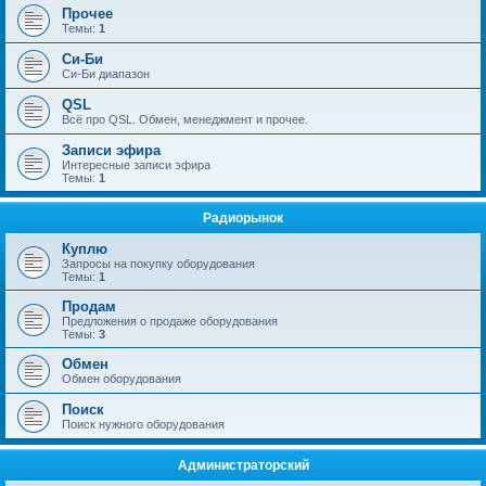
Прочее
Темы:
1
Си-Би
Си-Би диапазон
QSL
Всё про QSL. Обмен, менеджмент и прочее.
Записи эфира
Интересные записи эфира
Темы:
1
Радиорынок
Куплю
Запросы на покупку оборудования
Темы:
1
Продам
Предложения о продаже оборудования
Темы:
3
Обмен
Обмен оборудования
Поиск
Поиск нужного оборудования
Администраторский