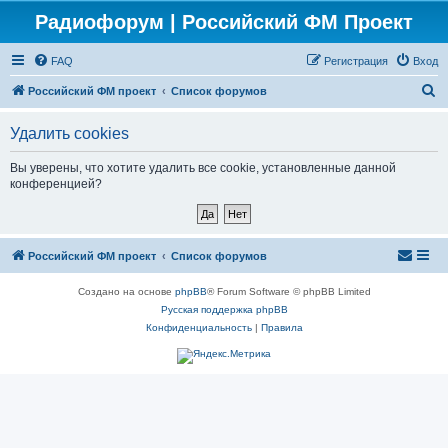
Радиофорум | Российский ФМ Проект
FAQ
Регистрация
Вход
П
Российский ФМ проект
Список форумов
о
Удалить cookies
и
с
Вы уверены, что хотите удалить все cookie, установленные данной
конференцией?
к
Российский ФМ проект
Список форумов
Создано на основе
phpBB
® Forum Software © phpBB Limited
Русская поддержка phpBB
Конфиденциальность
|
Правила