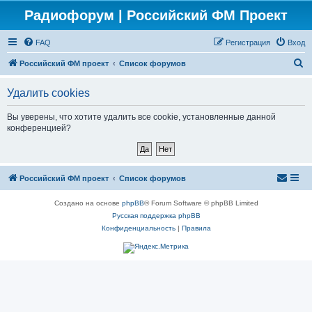
Радиофорум | Российский ФМ Проект
FAQ
Регистрация
Вход
П
Российский ФМ проект
Список форумов
о
Удалить cookies
и
с
Вы уверены, что хотите удалить все cookie, установленные данной
конференцией?
к
Российский ФМ проект
Список форумов
Создано на основе
phpBB
® Forum Software © phpBB Limited
Русская поддержка phpBB
Конфиденциальность
|
Правила