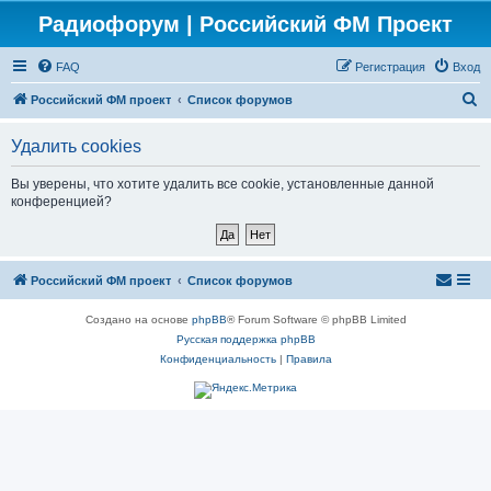
Радиофорум | Российский ФМ Проект
FAQ
Регистрация
Вход
П
Российский ФМ проект
Список форумов
о
Удалить cookies
и
с
Вы уверены, что хотите удалить все cookie, установленные данной
конференцией?
к
Российский ФМ проект
Список форумов
Создано на основе
phpBB
® Forum Software © phpBB Limited
Русская поддержка phpBB
Конфиденциальность
|
Правила