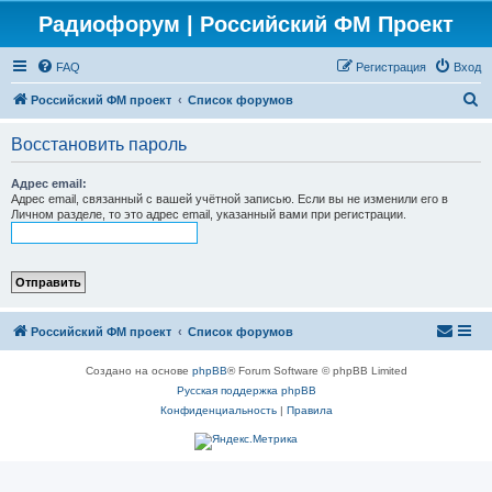
Радиофорум | Российский ФМ Проект
FAQ
Регистрация
Вход
П
Российский ФМ проект
Список форумов
о
Восстановить пароль
и
с
Адрес email:
Адрес email, связанный с вашей учётной записью. Если вы не изменили его в
к
Личном разделе, то это адрес email, указанный вами при регистрации.
Российский ФМ проект
Список форумов
Создано на основе
phpBB
® Forum Software © phpBB Limited
Русская поддержка phpBB
Конфиденциальность
|
Правила