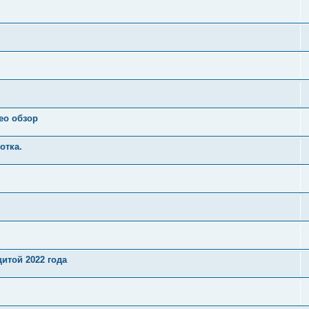
ео обзор
отка.
итой 2022 года