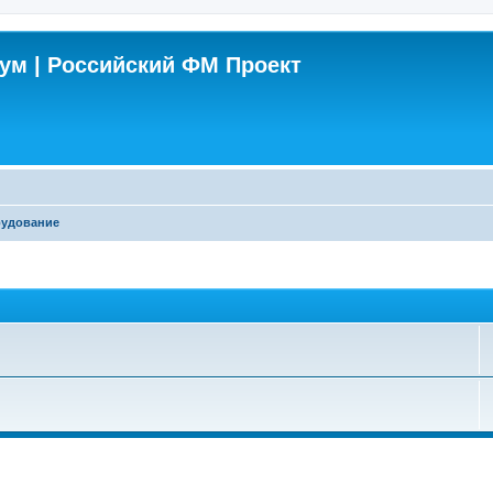
м | Российский ФМ Проект
рудование
поиск