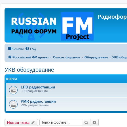
Радиофору
Ссылки
FAQ
Российский ФМ проект
Список форумов
Оборудование
УКВ обо
УКВ оборудование
ФОРУМ
LPD радиостанции
LPD радиостанции
PMR радиостанции
PMR радиостанции
Поиск
Расширенный 
Новая тема