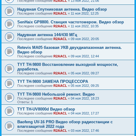
Последнее сообщение
R2AACL
«
13 ноя 2022, 21:06
Надувная Спутниковая антенна. Видео обзор
Последнее сообщение
R2AACL
«
11 ноя 2022, 12:25
SenHaix GP8800. Станция частотомером. Видео обзор
Последнее сообщение
R2AACL
«
11 ноя 2022, 10:35
Надувная антенна 144/430 МГц
Последнее сообщение
R2AACL
«
09 ноя 2022, 20:05
Retevis MA05 базовая УКВ двухдиапазонная антенна.
Видео обзор
Последнее сообщение
R2AACL
«
09 ноя 2022, 12:44
TYT TH-9800 Восстановление выходной мощности,
доработка.
Последнее сообщение
R2AACL
«
05 ноя 2022, 09:27
TYT TH-9800 ЗАМЕНА ПРОЦЕССОРА
Последнее сообщение
R2AACL
«
05 ноя 2022, 09:25
TYT TH-9800 Небольшой ремонт. Видео
Последнее сообщение
R2AACL
«
04 ноя 2022, 18:23
Ответы:
1
TYT TH-UV8000d Видео обзор
Последнее сообщение
R2AACL
«
04 ноя 2022, 17:27
Baofeng UV-16 PRO Видео обзор радиостанции с
влагозащитой 2022 года
Последнее сообщение
R2AACL
«
03 ноя 2022, 17:46