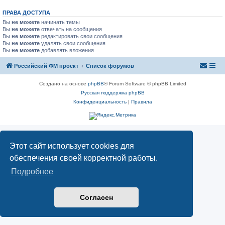
ПРАВА ДОСТУПА
Вы
не можете
начинать темы
Вы
не можете
отвечать на сообщения
Вы
не можете
редактировать свои сообщения
Вы
не можете
удалять свои сообщения
Вы
не можете
добавлять вложения
Российский ФМ проект
Список форумов
Создано на основе
phpBB
® Forum Software © phpBB Limited
Русская поддержка phpBB
Конфиденциальность
|
Правила
Этот сайт использует cookies для
обеспечения своей корректной работы.
Подробнее
Согласен