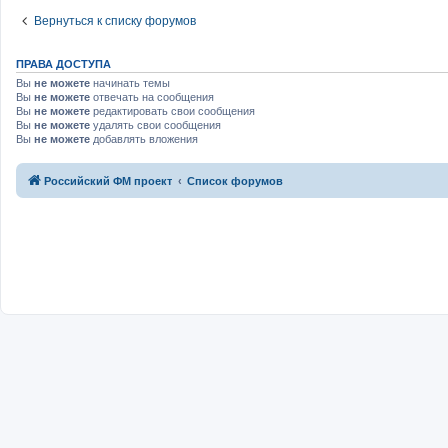
Вернуться к списку форумов
ПРАВА ДОСТУПА
Вы
не можете
начинать темы
Вы
не можете
отвечать на сообщения
Вы
не можете
редактировать свои сообщения
Вы
не можете
удалять свои сообщения
Вы
не можете
добавлять вложения
Российский ФМ проект
Список форумов