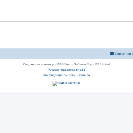
Связаться 
Создано на основе
phpBB
® Forum Software © phpBB Limited
Русская поддержка phpBB
Конфиденциальность
|
Правила