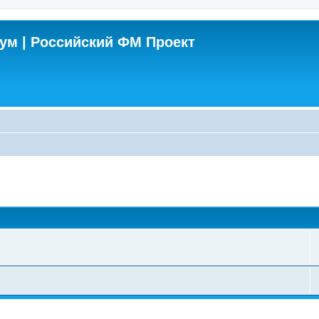
м | Российский ФМ Проект
поиск