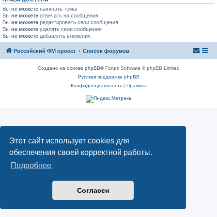
Вы
не можете
начинать темы
Вы
не можете
отвечать на сообщения
Вы
не можете
редактировать свои сообщения
Вы
не можете
удалять свои сообщения
Вы
не можете
добавлять вложения
Российский ФМ проект
Список форумов
Создано на основе
phpBB
® Forum Software © phpBB Limited
Русская поддержка phpBB
Конфиденциальность
|
Правила
Этот сайт использует cookies для
обеспечения своей корректной работы.
Подробнее
Согласен