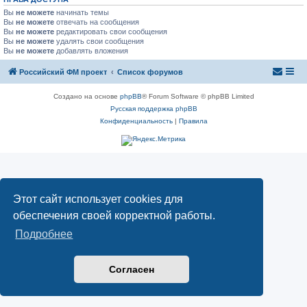
Вы
не можете
начинать темы
Вы
не можете
отвечать на сообщения
Вы
не можете
редактировать свои сообщения
Вы
не можете
удалять свои сообщения
Вы
не можете
добавлять вложения
Российский ФМ проект
Список форумов
Создано на основе
phpBB
® Forum Software © phpBB Limited
Русская поддержка phpBB
Конфиденциальность
|
Правила
Этот сайт использует cookies для
обеспечения своей корректной работы.
Подробнее
Согласен