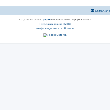
Связаться 
Создано на основе
phpBB
® Forum Software © phpBB Limited
Русская поддержка phpBB
Конфиденциальность
|
Правила