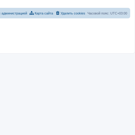
с администрацией
Карта сайта
Удалить cookies
Часовой пояс:
UTC+03:00