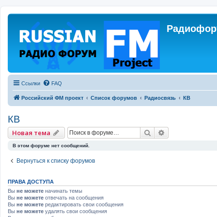
Радиофору
Ссылки
FAQ
Российский ФМ проект
Список форумов
Радиосвязь
КВ
КВ
Поиск
Расширенный 
Новая тема
В этом форуме нет сообщений.
Вернуться к списку форумов
ПРАВА ДОСТУПА
Вы
не можете
начинать темы
Вы
не можете
отвечать на сообщения
Вы
не можете
редактировать свои сообщения
Вы
не можете
удалять свои сообщения