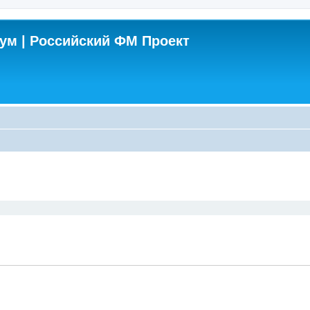
м | Российский ФМ Проект
поиск