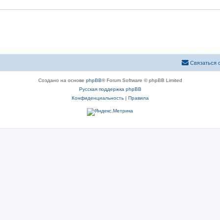
Связаться 
Создано на основе
phpBB
® Forum Software © phpBB Limited
Русская поддержка phpBB
Конфиденциальность
|
Правила