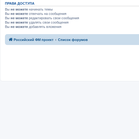
ПРАВА ДОСТУПА
Вы
не можете
начинать темы
Вы
не можете
отвечать на сообщения
Вы
не можете
редактировать свои сообщения
Вы
не можете
удалять свои сообщения
Вы
не можете
добавлять вложения
Российский ФМ проект
Список форумов