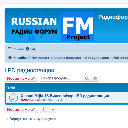
Радиофору
Ссылки
FAQ
Российский ФМ проект
Список форумов
Оборудование
УКВ обо
LPD радиостанции
Поиск
Расширенный 
Новая тема
ТЕМЫ
Xiaomi Mijia 1S Видео обзор LPD радиостанция
R2AACL
»
03 ноя 2022, 17:31
Новая тема
Вернуться к списку форумов